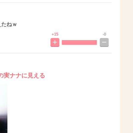
えたねｗ
+15
-0
の実ナナに見える