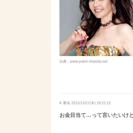
出典：www.yutori-chiyoda.net
8. 匿名
2012/12/27(木) 19:22:12
お金目当て…って言いたいけ