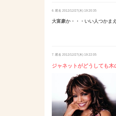
6. 匿名
2012/12/27(木) 19:20:35
大富豪か・・・いい人つかま
7. 匿名
2012/12/27(木) 19:22:05
ジャネットがどうしても木