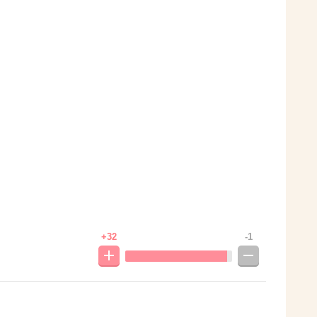
+32
-1