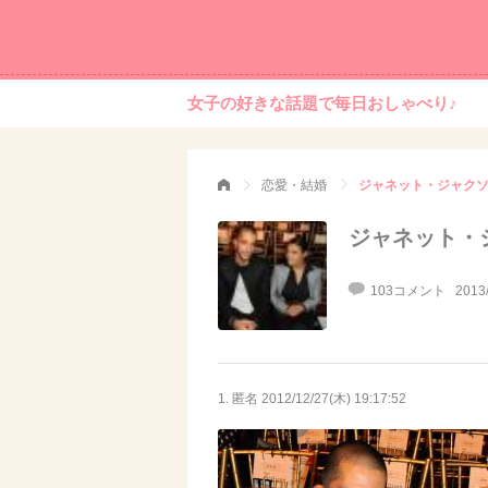
女子の好きな話題で毎日おしゃべり♪
恋愛・結婚
ジャネット・ジャク
ジャネット・
103コメント
2013
1. 匿名
2012/12/27(木) 19:17:52