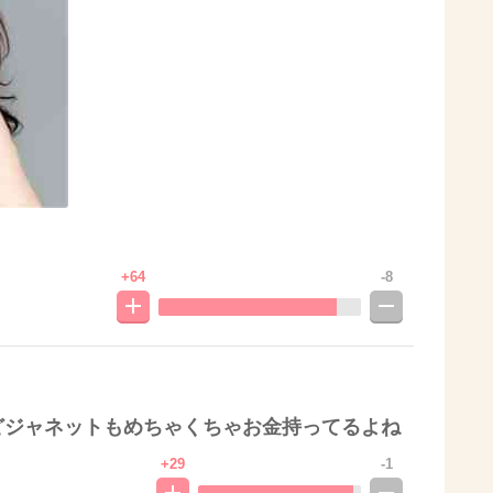
+64
-8
どジャネットもめちゃくちゃお金持ってるよね
+29
-1