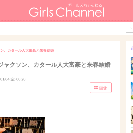
ソン、カタール人大富豪と来春結婚
ジャクソン、カタール人大富豪と来春結婚
/01/04(金) 00:20
画像