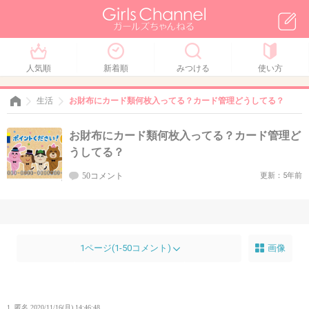
人気順
新着順
みつける
使い方
生活
お財布にカード類何枚入ってる？カード管理どうしてる？
お財布にカード類何枚入ってる？カード管理ど
うしてる？
50コメント
更新：5年前
1ページ(1-50コメント)
画像
1. 匿名
2020/11/16(月) 14:46:48