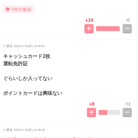
1件の返信
+29
-0
3. 匿名
2020/11/16(月) 14:48:02
キャッシュカード2枚
運転免許証
ぐらいしか入ってない
ポイントカードは興味ない
+8
-12
4. 匿名
2020/11/16(月) 14:48:38