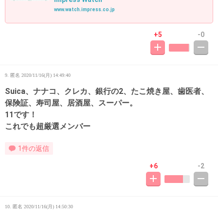
www.watch.impress.co.jp
+5
-0
9. 匿名
2020/11/16(月) 14:49:40
Suica、ナナコ、クレカ、銀行の2、たこ焼き屋、歯医者、
保険証、寿司屋、居酒屋、スーパー。
11です！
これでも超厳選メンバー
1件の返信
+6
-2
10. 匿名
2020/11/16(月) 14:50:30