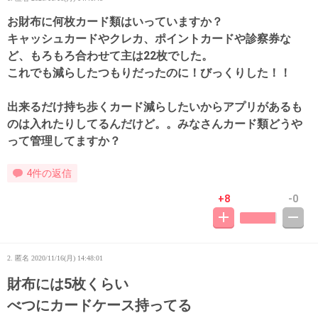
お財布に何枚カード類はいっていますか？
キャッシュカードやクレカ、ポイントカードや診察券な
ど、もろもろ合わせて主は22枚でした。
これでも減らしたつもりだったのに！びっくりした！！
出来るだけ持ち歩くカード減らしたいからアプリがあるも
のは入れたりしてるんだけど。。みなさんカード類どうや
って管理してますか？
4件の返信
+8
-0
2. 匿名
2020/11/16(月) 14:48:01
財布には5枚くらい
べつにカードケース持ってる