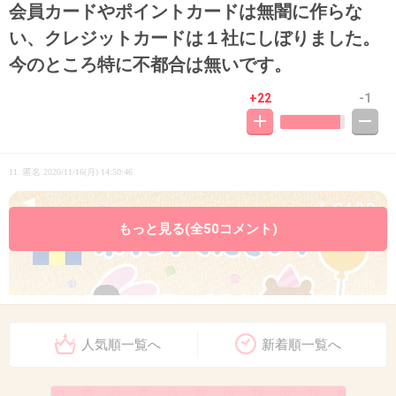
会員カードやポイントカードは無闇に作らな
い、クレジットカードは１社にしぼりました。
今のところ特に不都合は無いです。
+22
-1
11. 匿名
2020/11/16(月) 14:50:46
もっと見る(全50コメント)
人気順一覧へ
新着順一覧へ