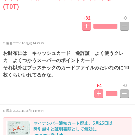
(T0T)
+32
-0
7. 匿名
2020/11/16(月) 14:49:29
お財布には キャッシュカード 免許証 よく使うクレ
カ よくつかうスーパーのポイントカード
それ以外はプラスチックのカードファイルみたいなのに10
枚くらいいれてるかな。
+4
-0
8. 匿名
2020/11/16(月) 14:49:34
マイナンバー通知カード廃止。5月25日以
降引越すと証明書類として無効に -
Impress Watch