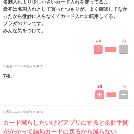
名刺入れより少し小さいカード入れを使ってるよ。
最初は名刺入れとして買ったつもりが、よく確認してなか
ったから微妙に入らなくてカード入れに転用してる。
プラダのアレです。
みんな気をつけて。
+4
-0
5. 匿名
2020/11/16(月) 14:48:39
7枚。
+3
-0
6. 匿名
2020/11/16(月) 14:48:47
カード減らしたいけどアプリにすると余計手間
がかかって結局カードに戻るから減らない