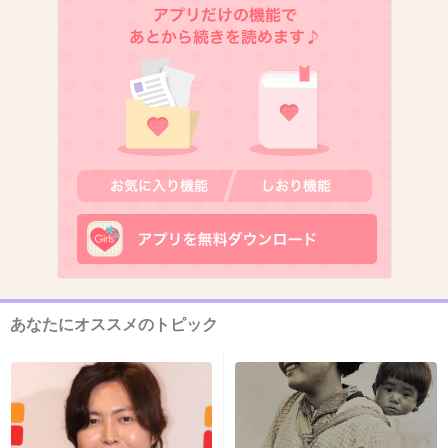
2件の返信
+25
-0
12. 匿名
2020/11/16(月) 14:55:32
解約したいカードあったこと忘れてた
このトピ見て思い出した ありがとう
1件の返信
あなたにオススメのトピック
+6
-0
13. 匿名
2020/11/16(月) 14:55:41