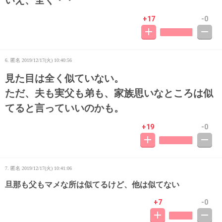
いえ、全く・・
+17
-0
6. 匿名
2019/12/17(火) 10:40:56
見た目は全く似ていない。
ただ、夫も実父も弟も、家族思いなところは似
てると言っていいのかも。
+19
-0
7. 匿名
2019/12/17(火) 10:41:06
旦那も父もマメな所は似てるけど、他は似てない
+7
-0