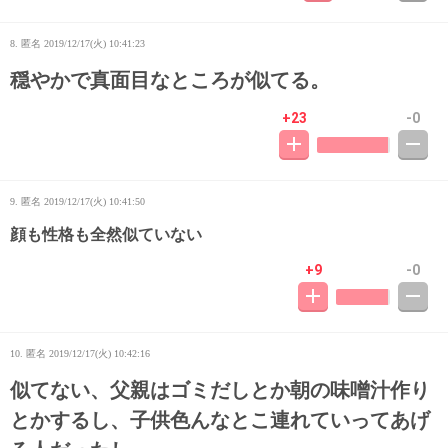
8. 匿名
2019/12/17(火) 10:41:23
穏やかで真面目なところが似てる。
+23
-0
9. 匿名
2019/12/17(火) 10:41:50
顔も性格も全然似ていない
+9
-0
10. 匿名
2019/12/17(火) 10:42:16
似てない、父親はゴミだしとか朝の味噌汁作り
とかするし、子供色んなとこ連れていってあげ