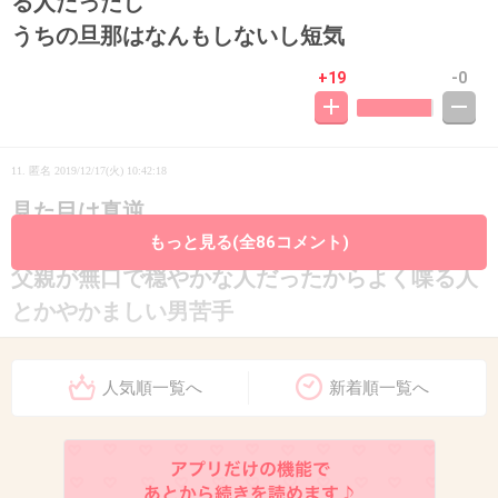
る人だったし
うちの旦那はなんもしないし短気
+19
-0
11. 匿名
2019/12/17(火) 10:42:18
見た目は真逆
穏やかなところは似てるかな
もっと見る(全86コメント)
父親が無口で穏やかな人だったからよく喋る人
とかやかましい男苦手
+12
-0
人気順一覧へ
新着順一覧へ
12. 匿名
2019/12/17(火) 10:42:19
似てるよ。