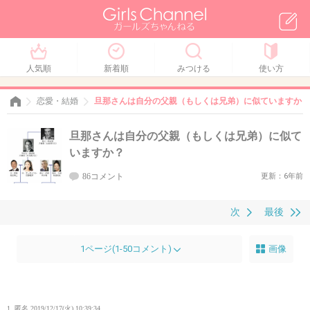
人気順
新着順
みつける
使い方
恋愛・結婚
旦那さんは自分の父親（もしくは兄弟）に似ていますか？
旦那さんは自分の父親（もしくは兄弟）に似て
いますか？
86コメント
更新：6年前
次
最後
1ページ(1-50コメント)
画像
1. 匿名
2019/12/17(火) 10:39:34