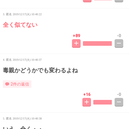
3. 匿名
2019/12/17(火) 10:40:22
全く似てない
+89
-0
4. 匿名
2019/12/17(火) 10:40:37
毒親かどうかでも変わるよね
2件の返信
+16
-0
5. 匿名
2019/12/17(火) 10:40:38