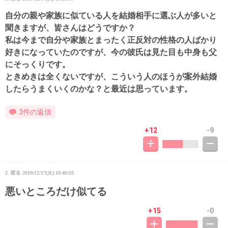
自分の親や家族に似ている人を結婚相手に選ぶ人が多いと
聞きますが、皆さんはどうですか？
私は今まで自分や家族とまったく正反対の性格の人ばかり
好きになっていたのですが、今の彼氏は見た目も中身も父
にそっくりです。
ときめきは全くないですが、こういう人のほうが案外結婚
したらうまくいくのかな？と最近は思っています。
3件の返信
+12
-9
2. 匿名
2019/12/17(火) 10:40:03
悪いところだけ似てる
+15
-0