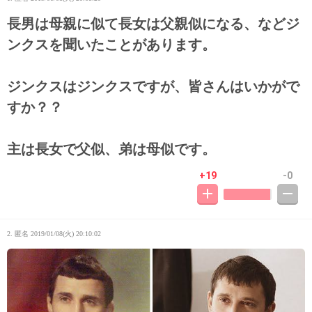
長男は母親に似て長女は父親似になる、などジ
ンクスを聞いたことがあります。
ジンクスはジンクスですが、皆さんはいかがで
すか？？
主は長女で父似、弟は母似です。
+19
-0
2. 匿名
2019/01/08(火) 20:10:02