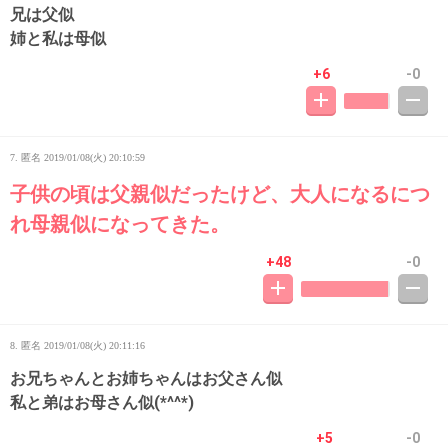
兄は父似
姉と私は母似
+6
-0
7. 匿名
2019/01/08(火) 20:10:59
子供の頃は父親似だったけど、大人になるにつ
れ母親似になってきた。
+48
-0
8. 匿名
2019/01/08(火) 20:11:16
お兄ちゃんとお姉ちゃんはお父さん似
私と弟はお母さん似(*^^*)
+5
-0