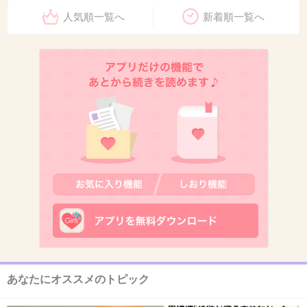
+9
-0
人気順一覧へ
新着順一覧へ
11. 匿名
2019/01/08(火) 20:12:33
姉は父親似、私は母親似でしたが歳を重ねて父の兄妹の叔
母さんに似てきてますw
+4
-0
12. 匿名
2019/01/08(火) 20:13:02
兄も私も母親似。3人が凄く似ている
+5
-0
あなたにオススメのトピック
13. 匿名
2019/01/08(火) 20:13:14