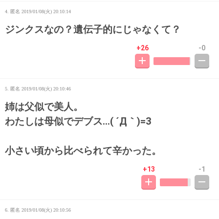
4. 匿名
2019/01/08(火) 20:10:14
ジンクスなの？遺伝子的にじゃなくて？
+26
-0
5. 匿名
2019/01/08(火) 20:10:46
姉は父似で美人。
わたしは母似でデブス…( ´Д｀)=3
小さい頃から比べられて辛かった。
+13
-1
6. 匿名
2019/01/08(火) 20:10:56