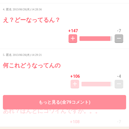
4. 匿名
2013/06/20(木) 14:28:56
え？どーなってるん？
+147
-7
5. 匿名
2013/06/20(木) 14:29:21
何これどうなってんの
+106
-4
6. 匿名
2013/06/20(木) 14:29:46
もっと見る(全79コメント)
あれ？ほんとにコワイんですが。。。
+108
-7