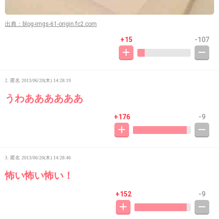
出典：blog-imgs-61-origin.fc2.com
+15
-107
2. 匿名
2013/06/20(木) 14:28:19
うわああああああ
+176
-9
3. 匿名
2013/06/20(木) 14:28:46
怖い怖い怖い！
+152
-9