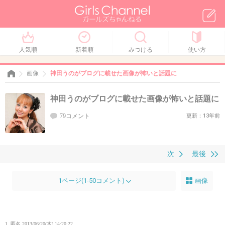
人気順
新着順
みつける
使い方
画像
神田うのがブログに載せた画像が怖いと話題に
神田うのがブログに載せた画像が怖いと話題に
79コメント
更新：13年前
次
最後
1ページ(1-50コメント)
画像
1. 匿名
2013/06/20(木) 14:20:22