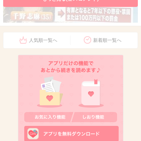
出典：livedoor.blogimg.jp
人気順一覧へ
新着順一覧へ
+247
-5
8. 匿名
2013/06/13(木) 12:12:11
髪型が変わったことはどっちでもいいでしょｗ
+175
-6
9. 匿名
2013/06/13(木) 12:12:47