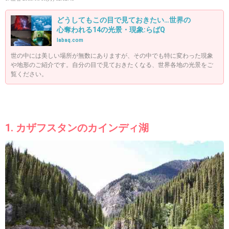
どうしてもこの目で見ておきたい…世界の
心奪われる14の光景・現象:らばQ
labaq.com
世の中には美しい場所が無数にありますが、その中でも特に変わった現象
や地形のご紹介です。自分の目で見ておきたくなる、世界各地の光景をご
覧ください。
1. カザフスタンのカインディ湖