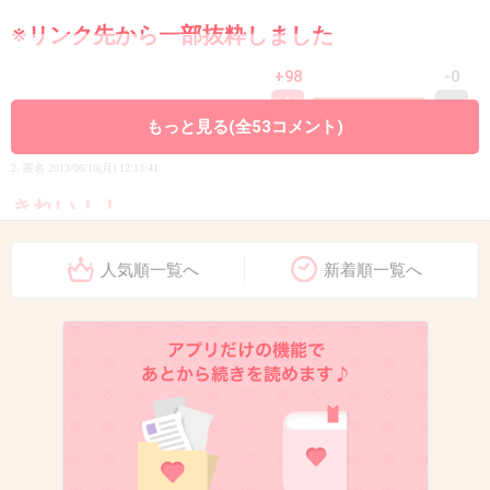
※リンク先から一部抜粋しました
+98
-0
もっと見る(全53コメント)
2. 匿名
2013/06/10(月) 12:13:41
きれい！！
+74
-1
人気順一覧へ
新着順一覧へ
3. 匿名
2013/06/10(月) 12:14:16
ぜひ見たい！
+58
-0