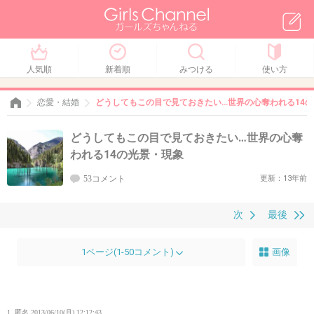
人気順
新着順
みつける
使い方
恋愛・結婚
どうしてもこの目で見ておきたい…世界の心奪われる14
どうしてもこの目で見ておきたい…世界の心奪
われる14の光景・現象
53コメント
更新：13年前
次
最後
1ページ(1-50コメント)
画像
1. 匿名
2013/06/10(月) 12:12:43