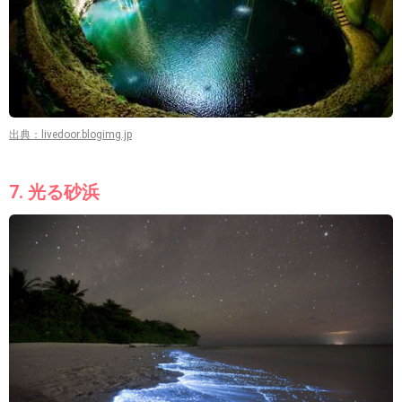
出典：livedoor.blogimg.jp
7. 光る砂浜