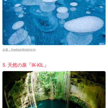
出典：livedoor.blogimg.jp
5. 天然の泉「IK-KIL」