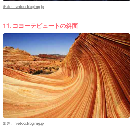
出典：livedoor.blogimg.jp
11. コヨーテビュートの斜面
出典：livedoor.blogimg.jp