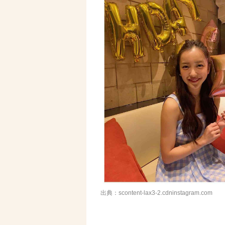
出典：scontent-lax3-2.cdninstagram.com