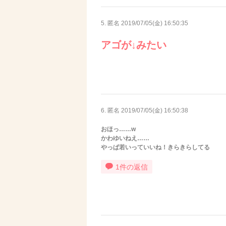
5. 匿名
2019/07/05(金) 16:50:35
アゴが↓みたい
6. 匿名
2019/07/05(金) 16:50:38
おほっ……w
かわゆいねえ……
やっぱ若いっていいね！きらきらしてる
1件の返信