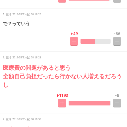
5. 匿名
2019/05/31(金) 08:16:20
で？っていう
+49
-56
6. 匿名
2019/05/31(金) 08:16:21
医療費の問題があると思う
全額自己負担だったら行かない人増えるだろう
し
+1193
-8
7. 匿名
2019/05/31(金) 08:16:39