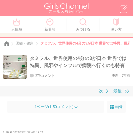
人気順
新着順
みつける
使い方
医療・健康
タミフル、世界使用の4分の3が日本 世界では特異、風邪
タミフル、世界使用の4分の3が日本 世界では
特異、風邪やインフルで病院へ行くのも特有
279コメント
更新：7年前
次
最後
1ページ(1-50コメント)
画像
1. 匿名
2019/05/31(金) 08:14:23