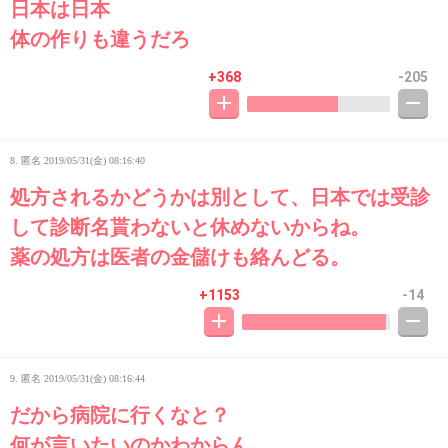
日本は日本
体の作りも違うだろ
+368
-205
8. 匿名
2019/05/31(金) 08:16:40
処方されるかどうかは別として、日本では受診
して診断名貰わないと休めないからね。
薬の処方は医者の金儲けも絡んどる。
+1153
-14
9. 匿名
2019/05/31(金) 08:16:44
だから病院に行くなと？
何が言いたいのかわからん