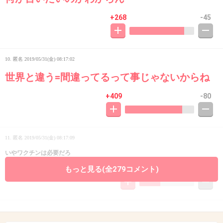
+268
-45
10. 匿名
2019/05/31(金) 08:17:02
世界と違う=間違ってるって事じゃないからね
+409
-80
11. 匿名
2019/05/31(金) 08:17:09
いやワクチンは必要だろ
もっと見る(全279コメント)
+48
-79
12. 匿名
2019/05/31(金) 08:17:12