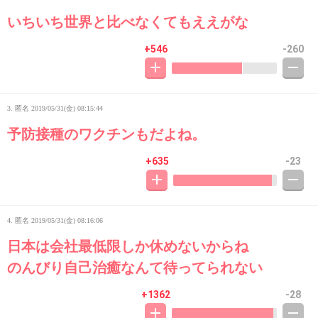
いちいち世界と比べなくてもええがな
+546
-260
3. 匿名
2019/05/31(金) 08:15:44
予防接種のワクチンもだよね。
+635
-23
4. 匿名
2019/05/31(金) 08:16:06
日本は会社最低限しか休めないからね
のんびり自己治癒なんて待ってられない
+1362
-28