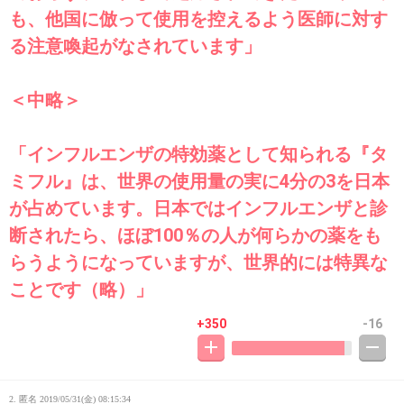
も、他国に倣って使用を控えるよう医師に対す
る注意喚起がなされています」
＜中略＞
「インフルエンザの特効薬として知られる『タ
ミフル』は、世界の使用量の実に4分の3を日本
が占めています。日本ではインフルエンザと診
断されたら、ほぼ100％の人が何らかの薬をも
らうようになっていますが、世界的には特異な
ことです（略）」
+350
-16
2. 匿名
2019/05/31(金) 08:15:34