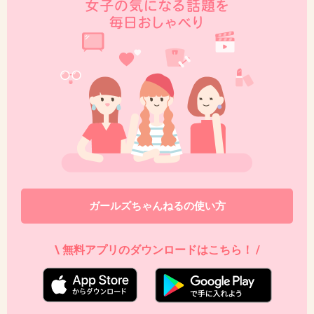
42. 匿名
2019/05/31(金) 08:24:57
タミフルに限った話じゃないのに
+13
-2
43. 匿名
2019/05/31(金) 08:25:03
軽い風邪は薬飲んでも飲まなくても一週間で治
るっていわれるよね。
ガールズちゃんねるの使い方
+155
-1
\ 無料アプリのダウンロードはこちら！ /
44. 匿名
2019/05/31(金) 08:25:25
>>19
薬の濫用で耐性菌ができ、薬が効かなくなるこ