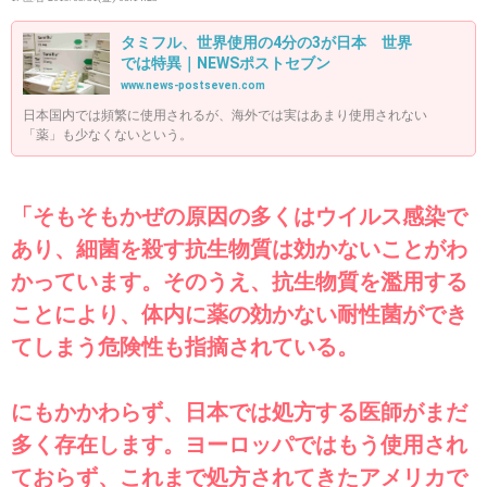
タミフル、世界使用の4分の3が日本 世界
では特異｜NEWSポストセブン
www.news-postseven.com
日本国内では頻繁に使用されるが、海外では実はあまり使用されない
「薬」も少なくないという。
「そもそもかぜの原因の多くはウイルス感染で
あり、細菌を殺す抗生物質は効かないことがわ
かっています。そのうえ、抗生物質を濫用する
ことにより、体内に薬の効かない耐性菌ができ
てしまう危険性も指摘されている。
にもかかわらず、日本では処方する医師がまだ
多く存在します。ヨーロッパではもう使用され
ておらず、これまで処方されてきたアメリカで