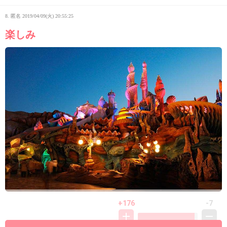
8. 匿名
2019/04/09(火) 20:55:25
楽しみ
+176
-7