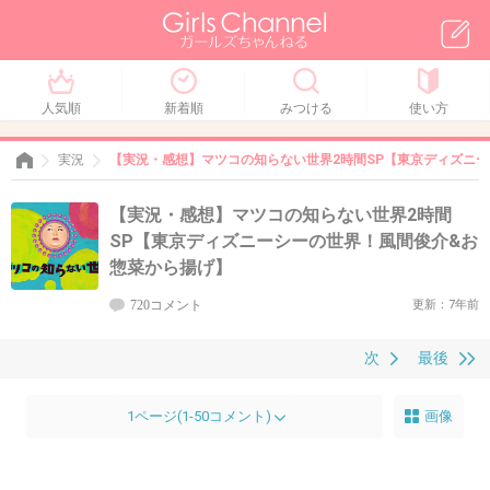
人気順
新着順
みつける
使い方
実況
【実況・感想】マツコの知らない世界2時間SP【東京ディズニ
【実況・感想】マツコの知らない世界2時間
SP【東京ディズニーシーの世界！風間俊介&お
惣菜から揚げ】
720コメント
更新：7年前
次
最後
1ページ(1-50コメント)
画像