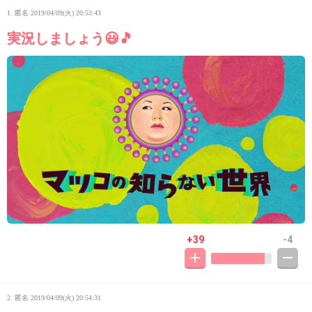
1. 匿名
2019/04/09(火) 20:53:43
実況しましょう😃🎵
+39
-4
2. 匿名
2019/04/09(火) 20:54:31