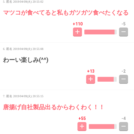
5. 匿名
2019/04/09(火) 20:55:02
マツコが食べてると私もガツガツ食べたくなる
+110
-5
6. 匿名
2019/04/09(火) 20:55:08
わーい楽しみ(^^)
+13
-2
7. 匿名
2019/04/09(火) 20:55:15
唐揚げ自社製品出るからわくわく！！
+55
-4