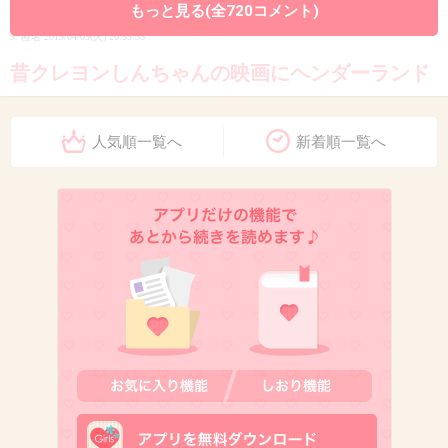
もっと見る(全720コメント)
9. 匿名
2019/04/09(火) 20:55:33
昔クレヨンしんちゃんの映画にヘンダーランド
ってあったけどその街並みとディズニーシーの
街並みが似てる。
人気順一覧へ
新着順一覧へ
+129
-4
10. 匿名
2019/04/09(火) 20:56:26
お惣菜からあげだけみる
+19
-5
11. 匿名
2019/04/09(火) 20:56:33