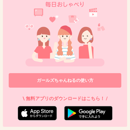
+27
-2
50. 匿名
2019/04/09(火) 21:04:50
ファンダフルディズニーメンバーで関東住みな
のに今だにトイマニ乗れない…
開園ダッシュやばすぎ
+30
-5
ガールズちゃんねるの使い方
\ 無料アプリのダウンロードはこちら！ /