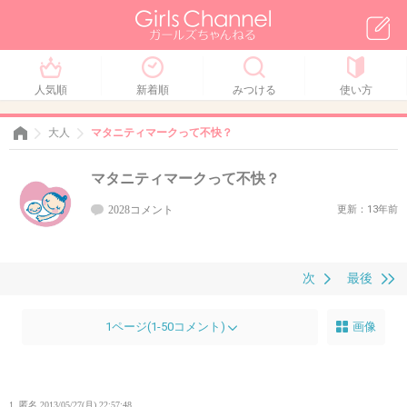
人気順
新着順
みつける
使い方
大人
マタニティマークって不快？
マタニティマークって不快？
2028コメント
更新：13年前
次
最後
1ページ(1-50コメント)
画像
1. 匿名
2013/05/27(月) 22:57:48