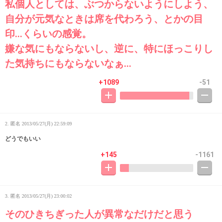
私個人としては、ぶつからないようにしよう、
自分が元気なときは席を代わろう、とかの目
印…くらいの感覚。
嫌な気にもならないし、逆に、特にほっこりし
た気持ちにもならないなぁ…
+1089
-51
2. 匿名
2013/05/27(月) 22:59:09
どうでもいい
+145
-1161
3. 匿名
2013/05/27(月) 23:00:02
そのひきちぎった人が異常なだけだと思う