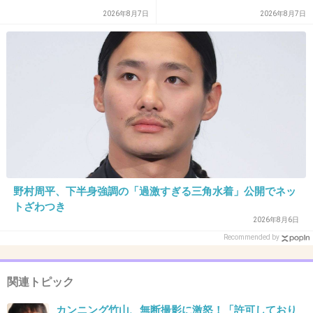
らも有難いかも
2026年8月7日
2026年8月7日
最近の妊婦さんはわからないぐらい細いし
安定期に入るまでは少しのことも影響でやすい
し 個人の選択だけど良いと思ってます
+325
-7
野村周平、下半身強調の「過激すぎる三角水着」公開でネッ
30. 匿名
2013/05/27(月) 23:07:53
トざわつき
2026年8月6日
自腹で席を譲られそうになった私としては複雑
Recommended by
な話題だｗｗｗ
+294
-19
関連トピック
カンニング竹山、無断撮影に激怒！「許可しており