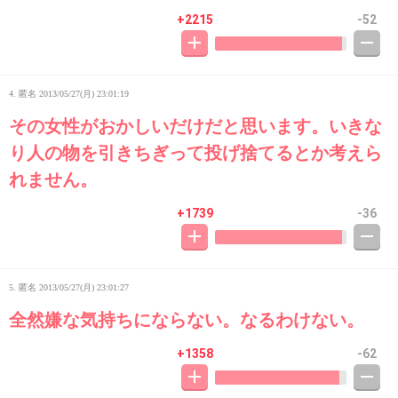
+2215
-52
4. 匿名
2013/05/27(月) 23:01:19
その女性がおかしいだけだと思います。いきな
り人の物を引きちぎって投げ捨てるとか考えら
れません。
+1739
-36
5. 匿名
2013/05/27(月) 23:01:27
全然嫌な気持ちにならない。なるわけない。
+1358
-62