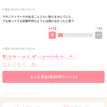
8. 匿名
2013/05/27(月) 23:02:13
マタニティマークがあることじたい知りませんでした…
でも知ってても妊娠中付けようとは思わなかったと思う
+112
-749
9. 匿名
2013/05/27(月) 23:02:16
私はキーホルダーはつけなかった。
なんとなく、ね。
+630
-184
もっと見る(全2028コメント)
10. 匿名
2013/05/27(月) 23:02:21
引きちぎる人が異常