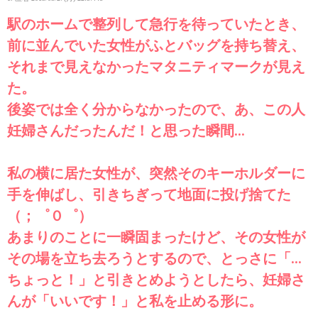
駅のホームで整列して急行を待っていたとき、
前に並んでいた女性がふとバッグを持ち替え、
それまで見えなかったマタニティマークが見え
た。
後姿では全く分からなかったので、あ、この人
妊婦さんだったんだ！と思った瞬間…
私の横に居た女性が、突然そのキーホルダーに
手を伸ばし、引きちぎって地面に投げ捨てた
（；゜０゜）
あまりのことに一瞬固まったけど、その女性が
その場を立ち去ろうとするので、とっさに「…
ちょっと！」と引きとめようとしたら、妊婦さ
んが「いいです！」と私を止める形に。