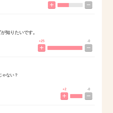
ピが知りたいです。
+25
-0
じゃない？
+2
-0