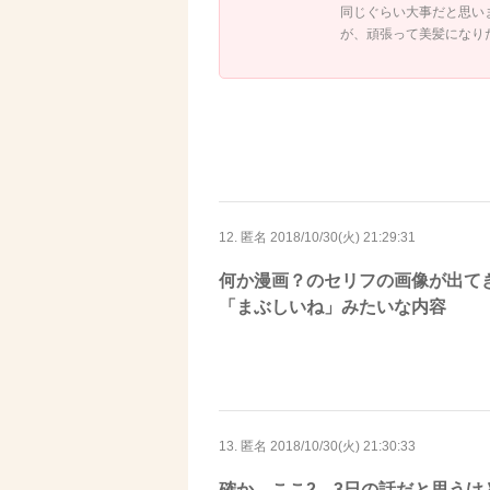
同じぐらい大事だと思い
が、頑張って美髪になり
12. 匿名
2018/10/30(火) 21:29:31
何か漫画？のセリフの画像が出て
「まぶしいね」みたいな内容
13. 匿名
2018/10/30(火) 21:30:33
確か、ここ2、3日の話だと思う