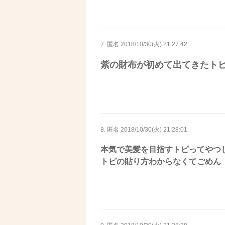
7. 匿名
2018/10/30(火) 21:27:42
紫の財布が初めて出てきたト
8. 匿名
2018/10/30(火) 21:28:01
本気で美髪を目指すトピってやつ
トピの貼り方わからなくてごめん