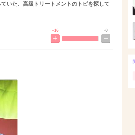
っていた、高級トリートメントのトピを探して
+16
-0