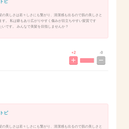
トピ
髪の美しさは若々しさにも繋がり、清潔感も出るので肌の美しさと
ます。 私は癖もあり広がりやすく傷みが目立ちやすい髪質です
たいです。 みんなで美髪を目指しませんか？
+2
-0
トピ
髪の美しさは若々しさにも繋がり、清潔感も出るので肌の美しさと