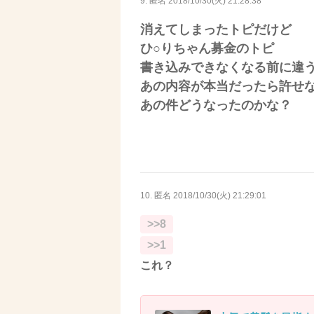
9. 匿名
2018/10/30(火) 21:28:38
消えてしまったトピだけど
ひ○りちゃん募金のトピ
書き込みできなくなる前に違
あの内容が本当だったら許せ
あの件どうなったのかな？
10. 匿名
2018/10/30(火) 21:29:01
>>8
>>1
これ？