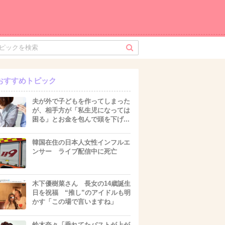
おすすめトピック
夫が外で子どもを作ってしまった
が、相手方が「私生児になっては
困る」とお金を包んで頭を下げ...
韓国在住の日本人女性インフルエ
ンサー ライブ配信中に死亡
木下優樹菜さん 長女の14歳誕生
日を祝福 “推し”のアイドルも明
かす「この場で言いますね」
鈴木奈々「垂れてたバストが上が