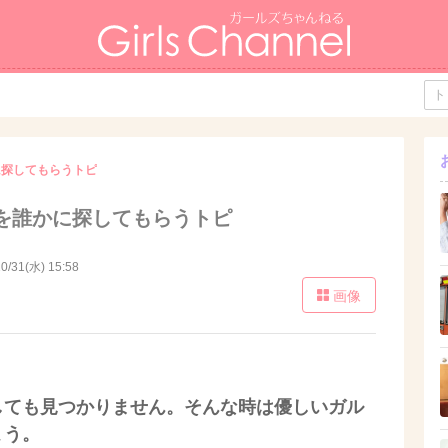
に探してもらうトピ
を誰かに探してもらうトピ
0/31(水) 15:58
画像
しても見つかりません。そんな時は優しいガル
ょう。