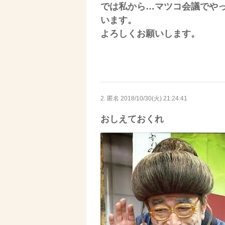
では私から…マツコ会議でや
います。
よろしくお願いします。
2. 匿名
2018/10/30(火) 21:24:41
おしえておくれ