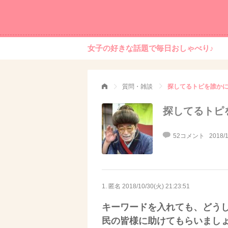
女子の好きな話題で毎日おしゃべり♪
質問・雑談
探してるトピを誰か
探してるトピ
52コメント
2018/1
1. 匿名
2018/10/30(火) 21:23:51
キーワードを入れても、どう
民の皆様に助けてもらいまし