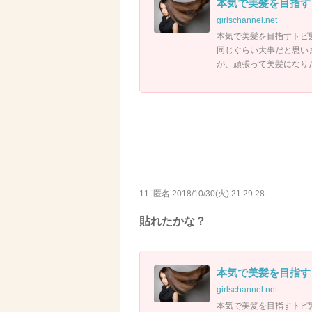
本気で美髪を目指す
girlschannel.net
本気で美髪を目指すトピ
同じぐらい大事だと思い
が、頑張って美髪になり
11. 匿名
2018/10/30(火) 21:29:28
貼れたかな？
本気で美髪を目指す
girlschannel.net
本気で美髪を目指すトピ