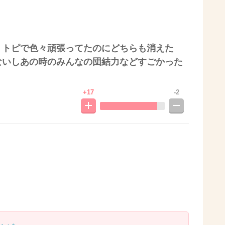
うトピで色々頑張ってたのにどちらも消えた
ないしあの時のみんなの団結力などすごかった
+17
-2