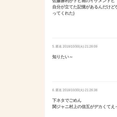
佐藤勝利がトピ画のイケメントピ
自分が立てた記憶があるんだけど
ってくれた)
5. 匿名
2018/10/30(火) 21:26:09
知りたい～
6. 匿名
2018/10/30(火) 21:26:38
下ネタでごめん
関ジャニ村上の信五がデカくてえ