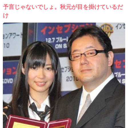
予言じゃないでしょ。秋元が目を掛けているだ
け