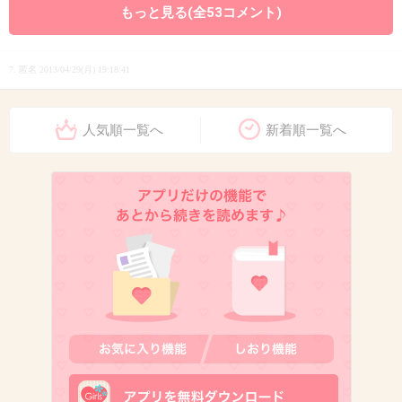
もっと見る(全53コメント)
7. 匿名
2013/04/29(月) 19:18:41
秋元と枕したんだろ(笑)
人気順一覧へ
新着順一覧へ
+49
-5
8. 匿名
2013/04/29(月) 19:19:01
博多で風俗でもしたら
+24
-7
9. 匿名
2013/04/29(月) 19:19:26
＞「ブログもすごく面白いし、彼女に真顔で放送作家にな