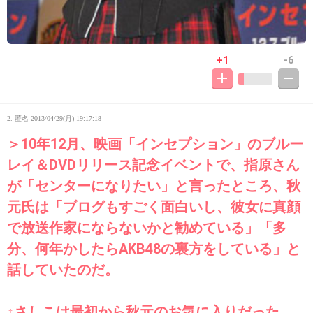
+1
-6
2. 匿名
2013/04/29(月) 19:17:18
＞10年12月、映画「インセプション」のブルー
レイ＆DVDリリース記念イベントで、指原さん
が「センターになりたい」と言ったところ、秋
元氏は「ブログもすごく面白いし、彼女に真顔
で放送作家にならないかと勧めている」「多
分、何年かしたらAKB48の裏方をしている」と
話していたのだ。
↑さしこは最初から秋元のお気に入りだった