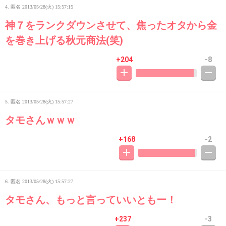
4. 匿名
2013/05/28(火) 15:57:15
神７をランクダウンさせて、焦ったオタから金
を巻き上げる秋元商法(笑)
+204
-8
5. 匿名
2013/05/28(火) 15:57:27
タモさんｗｗｗ
+168
-2
6. 匿名
2013/05/28(火) 15:57:27
タモさん、もっと言っていいともー！
+237
-3