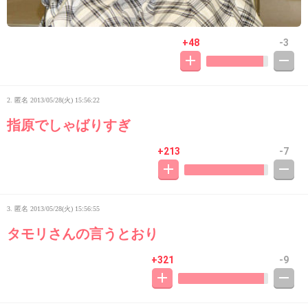
+48
-3
2. 匿名
2013/05/28(火) 15:56:22
指原でしゃばりすぎ
+213
-7
3. 匿名
2013/05/28(火) 15:56:55
タモリさんの言うとおり
+321
-9