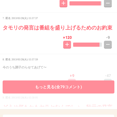
7. 匿名
2013/05/28(火) 15:57:37
タモリの発言は番組を盛り上げるためのお約束
+120
-9
8. 匿名
2013/05/28(火) 15:57:59
今のうち調子のらせてあげて〜
+9
-47
もっと見る(全79コメント)
9. 匿名
2013/05/28(火) 15:58:05
どうせ何もかもヤラセなんでしょ。秋元の発言
を見ていたら思わずにいられない