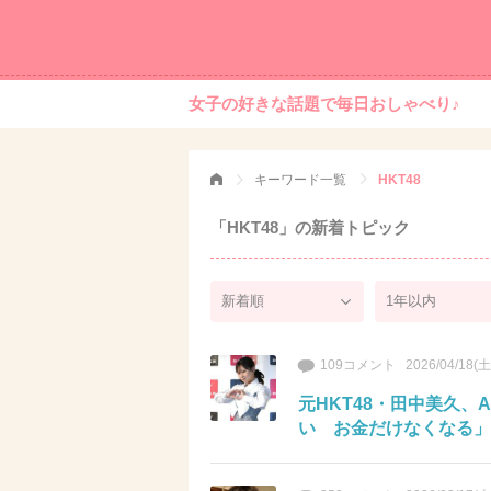
女子の好きな話題で毎日おしゃべり♪
キーワード一覧
HKT48
「HKT48」の新着トピック
109コメント
2026/04/18(土
元HKT48・田中美久、
い お金だけなくなる」