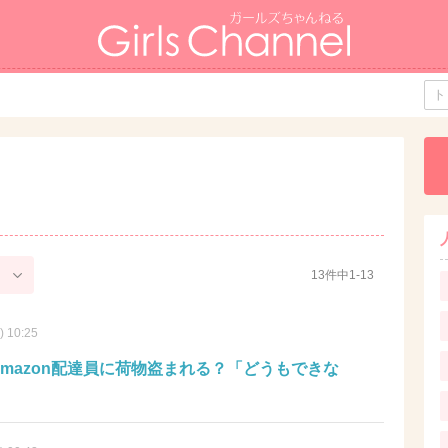
13件中1-13
) 10:25
Amazon配達員に荷物盗まれる？「どうもできな