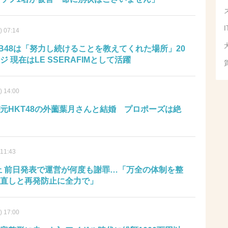
) 07:14
KB48は「努力し続けることを教えてくれた場所」20
現在はLE SSERAFIMとして活躍
) 14:00
元HKT48の外薗葉月さんと結婚 プロポーズは絶
 11:43
中止 前日発表で運営が何度も謝罪…「万全の体制を整
直しと再発防止に全力で」
) 17:00