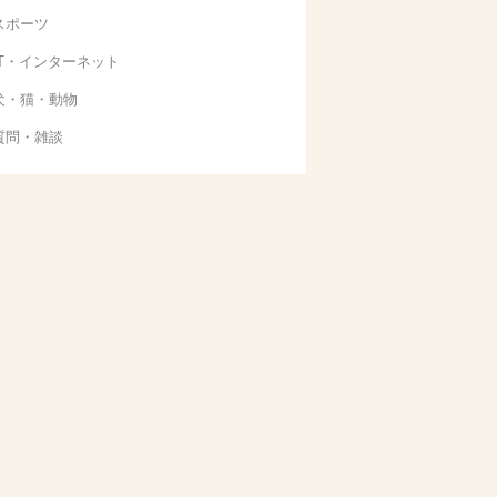
スポーツ
IT・インターネット
犬・猫・動物
質問・雑談