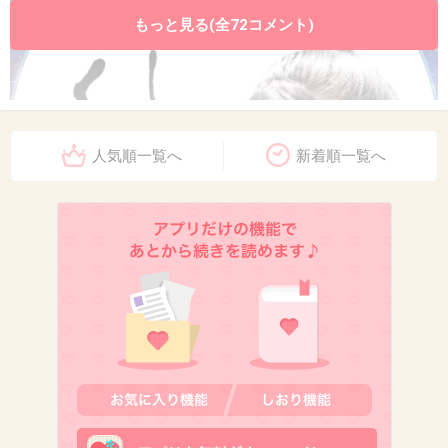
もっと見る(全72コメント)
人気順一覧へ
新着順一覧へ
出典：blog-imgs-44.fc2.com
+28
-3