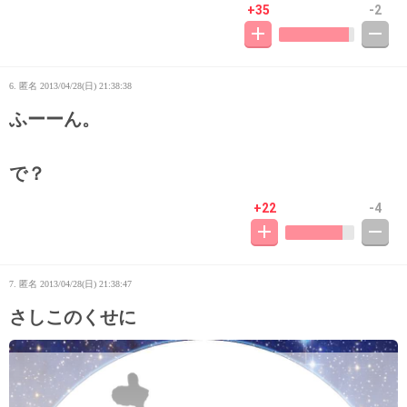
+35
-2
6. 匿名
2013/04/28(日) 21:38:38
ふーーん。
で？
+22
-4
7. 匿名
2013/04/28(日) 21:38:47
さしこのくせに