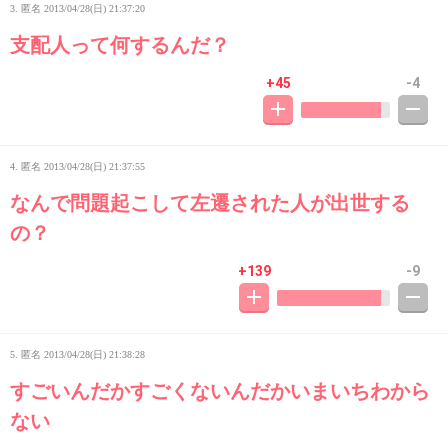
3. 匿名
2013/04/28(日) 21:37:20
支配人って何するんだ？
+45
-4
4. 匿名
2013/04/28(日) 21:37:55
なんで問題起こして左遷された人が出世する
の？
+139
-9
5. 匿名
2013/04/28(日) 21:38:28
すごいんだかすごくないんだかいまいちわから
ない