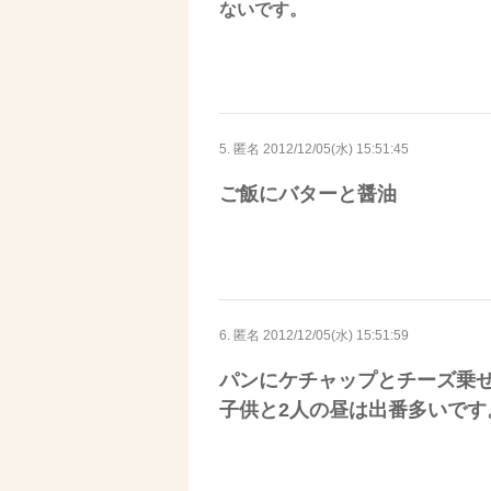
ないです。
5. 匿名
2012/12/05(水) 15:51:45
ご飯にバターと醤油
6. 匿名
2012/12/05(水) 15:51:59
パンにケチャップとチーズ乗
子供と2人の昼は出番多いです