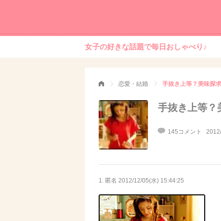
女子の好きな話題で毎日おしゃべり♪
恋愛・結婚
手抜き上等？美味探
手抜き上等？
145コメント
2012
1. 匿名
2012/12/05(水) 15:44:25