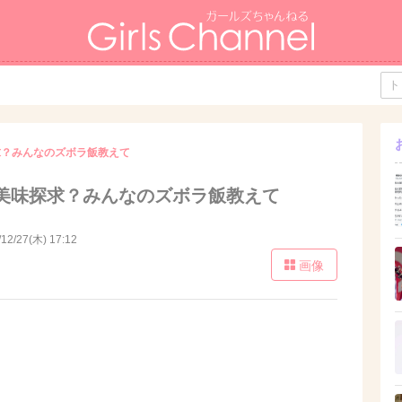
求？みんなのズボラ飯教えて
美味探求？みんなのズボラ飯教えて
/12/27(木) 17:12
画像