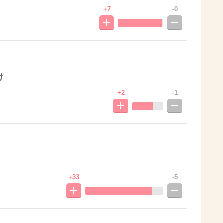
+7
-0
け
+2
-1
+33
-5