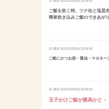
12. 匿名
2012/12/05(水) 15:58:20
ご飯を炊く時、ツナ缶と塩昆
簡単炊き込みご飯のできあが
13. 匿名
2012/12/05(水) 15:59:39
ご飯にかつお節・醤油・マヨネー
14. 匿名
2012/12/05(水) 16:00:42
玉子かけご飯が最高かと・