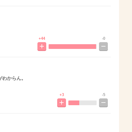
+44
-0
がわからん。
+3
-5