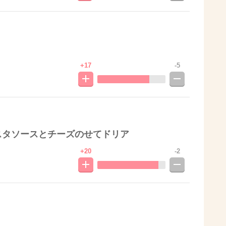
+17
-5
スタソースとチーズのせてドリア
+20
-2