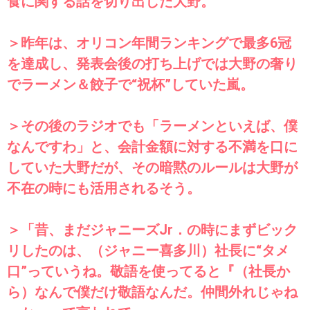
食に関する話を切り出した大野。
＞昨年は、オリコン年間ランキングで最多6冠
を達成し、発表会後の打ち上げでは大野の奢り
でラーメン＆餃子で“祝杯”していた嵐。
＞その後のラジオでも「ラーメンといえば、僕
なんですわ」と、会計金額に対する不満を口に
していた大野だが、その暗黙のルールは大野が
不在の時にも活用されるそう。
＞「昔、まだジャニーズJr．の時にまずビック
リしたのは、（ジャニー喜多川）社長に“タメ
口”っていうね。敬語を使ってると『（社長か
ら）なんで僕だけ敬語なんだ。仲間外れじゃね