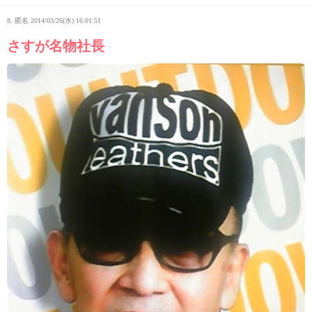
8. 匿名
2014/03/26(水) 16:01:51
さすが名物社長