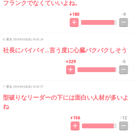
フランクでなくていいよね。
+180
-9
6. 匿名
2014/03/26(水) 16:01:24
社長にバイバイ…言う度に心臓バクバクしそう
+329
-5
7. 匿名
2014/03/26(水) 16:01:37
型破りなリーダーの下には面白い人材が多いよ
ね
+156
-12