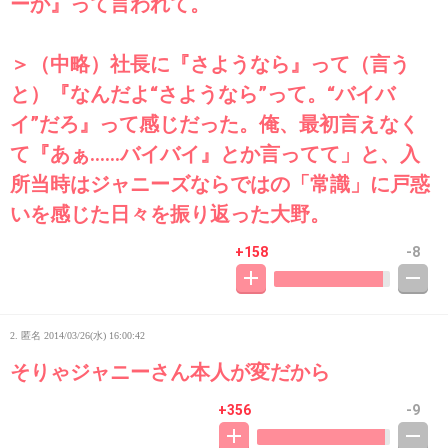
ーか』って言われて。
＞（中略）社長に『さようなら』って（言う
と）『なんだよ“さようなら”って。“バイバ
イ”だろ』って感じだった。俺、最初言えなく
て『あぁ……バイバイ』とか言ってて」と、入
所当時はジャニーズならではの「常識」に戸惑
いを感じた日々を振り返った大野。
+158
-8
2. 匿名
2014/03/26(水) 16:00:42
そりゃジャニーさん本人が変だから
+356
-9