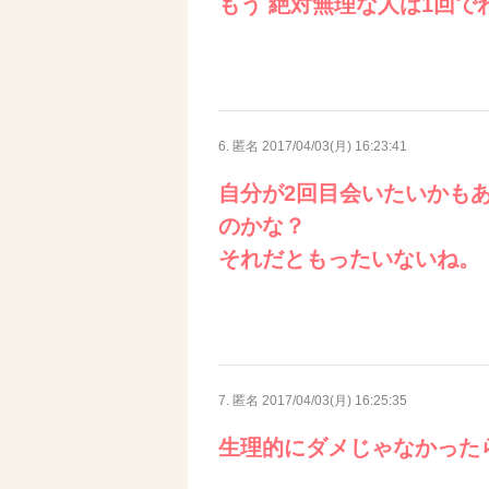
もう 絶対無理な人は1回で
6. 匿名
2017/04/03(月) 16:23:41
自分が2回目会いたいかも
のかな？
それだともったいないね。
7. 匿名
2017/04/03(月) 16:25:35
生理的にダメじゃなかった