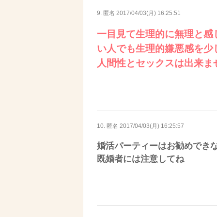
9. 匿名
2017/04/03(月) 16:25:51
一目見て生理的に無理と感
い人でも生理的嫌悪感を少
人間性とセックスは出来ま
10. 匿名
2017/04/03(月) 16:25:57
婚活パーティーはお勧めでき
既婚者には注意してね