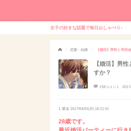
女子の好きな話題で毎日おしゃべり♪
恋愛・結婚
【婚活】男性と何回
【婚活】男性
すか？
158コメント
2017
1. 匿名
2017/04/03(月) 16:21:41
28歳です。
最近婚活パーティーに行き