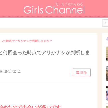
会った時点でアリかナシか判断しますか？
と何回会った時点でアリかナシか判断しま
/04/29(土) 21:11
画像
始めたので出会いが多いです。