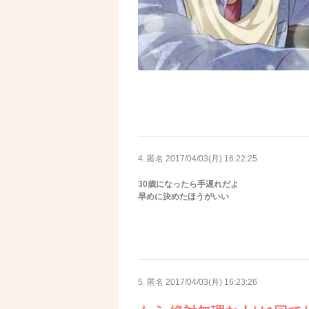
4. 匿名
2017/04/03(月) 16:22:25
30歳になったら手遅れだよ
早めに決めたほうがいい
5. 匿名
2017/04/03(月) 16:23:26