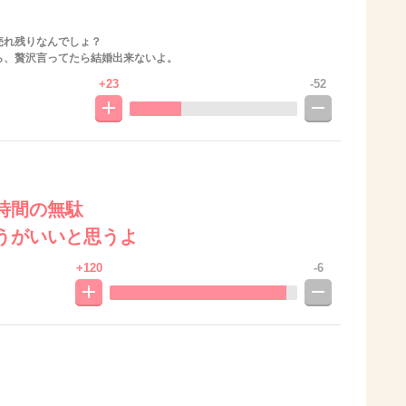
売れ残りなんでしょ？
ら、贅沢言ってたら結婚出来ないよ。
+23
-52
時間の無駄
うがいいと思うよ
+120
-6