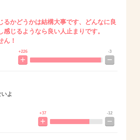
じるかどうかは結構大事です、どんなに良
し感じるようなら良い人止まりです。
せん！
+226
-3
ないよ
+37
-12