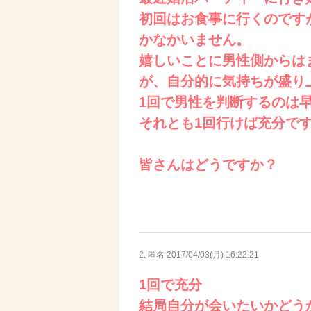
初回はお食事に行くのです
かなかいません。
嬉しいことに男性側からは
が、自分的に気持ちが盛り
1回で男性を判断するのは
それとも1回行けば充分で
皆さんはどうですか？
2. 匿名
2017/04/03(月) 16:22:21
1回で充分
結局自分が会いたいかどう