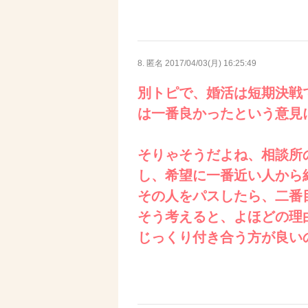
8. 匿名
2017/04/03(月) 16:25:49
別トピで、婚活は短期決戦
は一番良かったという意見
そりゃそうだよね、相談所
し、希望に一番近い人から
その人をパスしたら、二番
そう考えると、よほどの理
じっくり付き合う方が良い