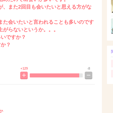
が、また2回目も会いたいと思える方がな
また会いたいと言われることも多いのです
上がらないというか。。。
早いですか？
すか？
+129
-8
か