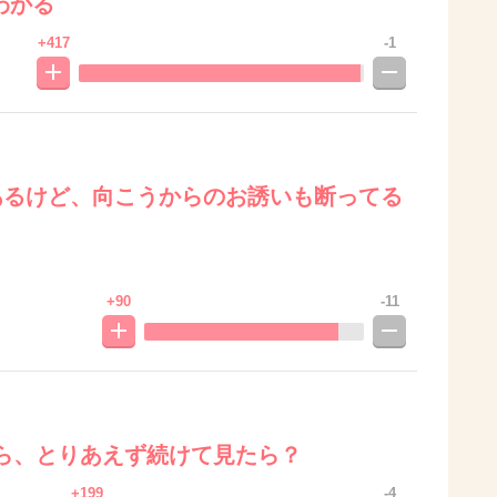
わかる
+417
-1
あるけど、向こうからのお誘いも断ってる
+90
-11
ら、とりあえず続けて見たら？
+199
-4