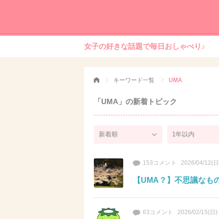
女子の好きな話題で毎日おしゃべり♪
キーワード一覧
UMA
「UMA」の新着トピック
153コメント
2026/04/12(日
【UMA？】不思議なも
63コメント
2026/02/15(日)