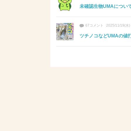
未確認生物UMAについ
67コメント
2025/11/19(水)
ツチノコなどUMAの値