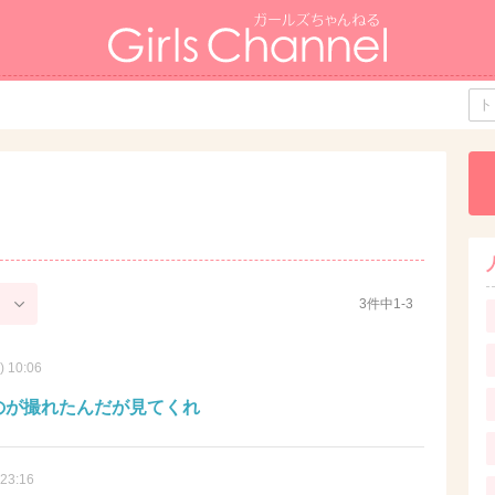
3件中1-3
) 10:06
のが撮れたんだが見てくれ
 23:16