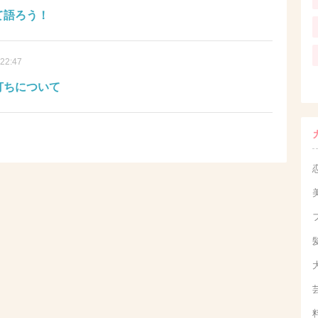
て語ろう！
 22:47
打ちについて