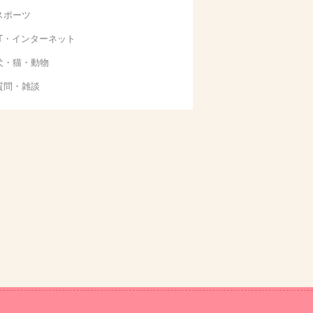
スポーツ
IT・インターネット
犬・猫・動物
質問・雑談