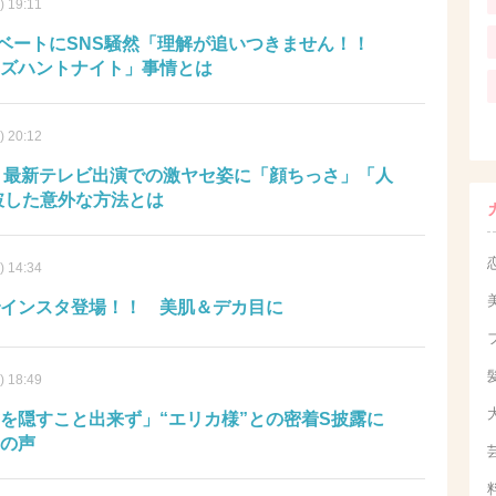
) 19:11
イベートにSNS騒然「理解が追いつきません！！
メンズハントナイト」事情とは
) 20:12
Matt、最新テレビ出演での激ヤセ姿に「顔ちっさ」「人
破した意外な方法とは
) 14:34
”でインスタ登場！！ 美肌＆デカ目に
) 18:49
奮を隠すこと出来ず」“エリカ様”との密着S披露に
の声