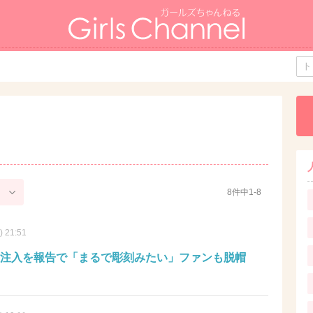
8件中1-8
) 21:51
ン酸注入を報告で「まるで彫刻みたい」ファンも脱帽