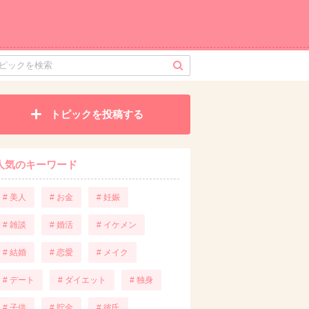
トピックを投稿する
人気のキーワード
# 美人
# お金
# 妊娠
# 雑談
# 婚活
# イケメン
# 結婚
# 恋愛
# メイク
# デート
# ダイエット
# 独身
# 子供
# 貯金
# 彼氏