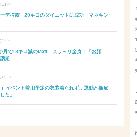
) 11:44
」コーデ披露 20キロのダイエットに成功 マネキン
) 12:26
月で18キロ減のMatt スラ～リ全身！「お顔
話題
) 09:27
ました」イベント着用予定の衣装着られず…運動と徹底
した」