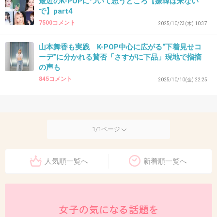
最近のK-POPについて思うところ【嫌韓は来ない
で】part4
7500コメント
2025/10/23(木) 10:37
山本舞香も実践 K-POP中心に広がる“下着見せコ
ーデ”に分かれる賛否「さすがに下品」現地で指摘
の声も
845コメント
2025/10/10(金) 22:25
1/1ページ
人気順一覧へ
新着順一覧へ