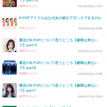
で】part10
3625コメント
2026/05/02(土) 12:47
K-POPアイドルはなぜあの細さでダンスできるのか
147コメント
2026/04/03(金) 00:04
最近のK-POPについて思うところ【嫌韓は来ない
で】part９
5693コメント
2026/03/31(火) 22:53
最近のK-POPについて思うところ【嫌韓は来ない
で】part8
2008コメント
2026/02/28(土) 18:08
最近のK-POPについて思うところ【嫌韓は来ない
で】part7
4275コメント
2026/01/27(火) 20:26