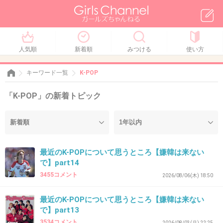
人気順
新着順
みつける
使い方
キーワード一覧
K-POP
「K-POP」の新着トピック
最近のK-POPについて思うところ【嫌韓は来ない
で】part14
3455コメント
2026/08/06(木) 18:50
最近のK-POPについて思うところ【嫌韓は来ない
で】part13
3534コメント
2026/08/03(月) 22:25