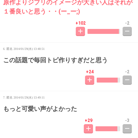
原作よりジブリのイメージが大きい人はそれが
１番良いと思う・・(ー_ー;)
+102
-2
6. 匿名
2014/01/29(水) 13:48:51
この話題で毎回トピ作りすぎだと思う
+24
-2
7. 匿名
2014/01/29(水) 13:49:11
もっと可愛い声がよかった
+29
-3