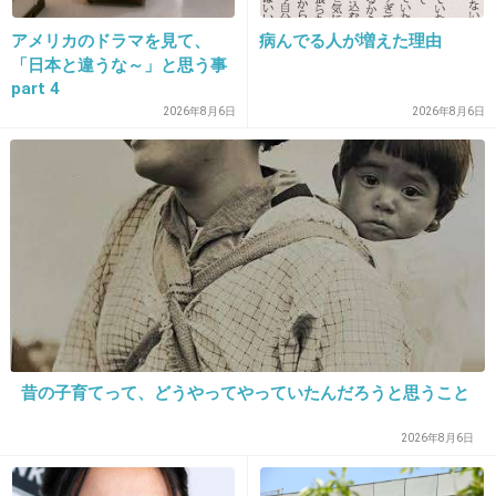
+8
-2
アメリカのドラマを見て、
病んでる人が増えた理由
「日本と違うな～」と思う事
part 4
15. 匿名
2014/01/29(水) 13:51:31
2026年8月6日
2026年8月6日
可愛くない
+8
-0
昔の子育てって、どうやってやっていたんだろうと思うこと
16. 匿名
2014/01/29(水) 13:51:42
2026年8月6日
アニメの実写化！