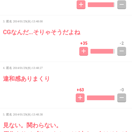
3. 匿名
2014/01/29(水) 13:48:00
CGなんだ…そりゃそうだよね
+35
-2
4. 匿名
2014/01/29(水) 13:48:27
違和感ありまくり
+63
-0
5. 匿名
2014/01/29(水) 13:48:38
見ない。関わらない。