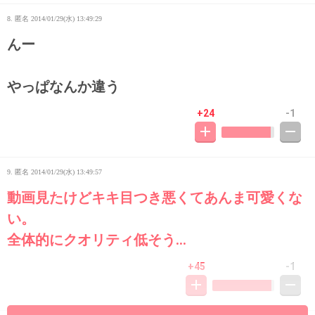
8. 匿名
2014/01/29(水) 13:49:29
んー
やっぱなんか違う
+24
-1
9. 匿名
2014/01/29(水) 13:49:57
動画見たけどキキ目つき悪くてあんま可愛くな
い。
全体的にクオリティ低そう…
+45
-1