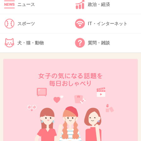
不倫は文化？
ニュース
政治・経済
スポーツ
IT・インターネット
てめーに文化なんて語られたくねーよ
+37
-12
犬・猫・動物
質問・雑談
46. 匿名
2013/12/12(木) 21:32:28
きな臭いおっさん
+28
-5
47. 匿名
2013/12/12(木) 21:33:10
いとこのりえちゃんに子育てをさせてるきがす
る。