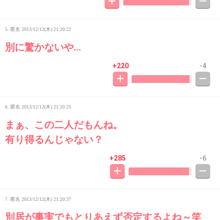
5. 匿名
2013/12/12(木) 21:20:22
別に驚かないや…
+220
-4
6. 匿名
2013/12/12(木) 21:20:25
まぁ、この二人だもんね。
有り得るんじゃない？
+285
-6
7. 匿名
2013/12/12(木) 21:20:37
別居が事実でもとりあえず否定するよね～笑