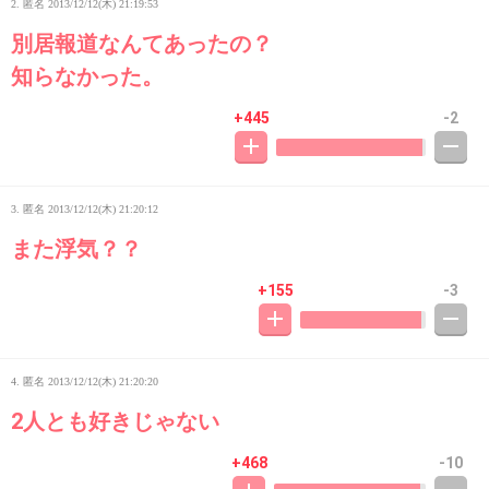
2. 匿名
2013/12/12(木) 21:19:53
別居報道なんてあったの？
知らなかった。
+445
-2
3. 匿名
2013/12/12(木) 21:20:12
また浮気？？
+155
-3
4. 匿名
2013/12/12(木) 21:20:20
2人とも好きじゃない
+468
-10