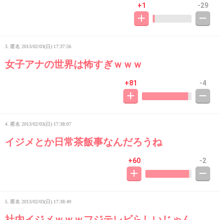
+1
-29
3. 匿名
2013/02/03(日) 17:37:56
女子アナの世界は怖すぎｗｗｗ
+81
-4
4. 匿名
2013/02/03(日) 17:38:07
イジメとか日常茶飯事なんだろうね
+60
-2
5. 匿名
2013/02/03(日) 17:38:49
社内イジメｗｗｗフジテレビらしいじゃん