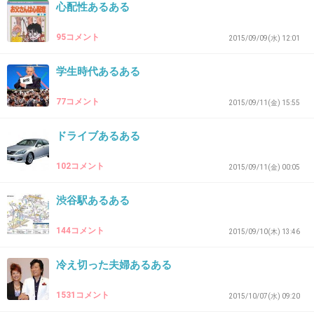
心配性あるある
95コメント
2015/09/09(水) 12:01
35. 匿名
2016/02/23(火) 11:14:17
歌が上手い
学生時代あるある
+411
-29
77コメント
2015/09/11(金) 15:55
ドライブあるある
36. 匿名
2016/02/23(火) 11:14:34
102コメント
2015/09/11(金) 00:05
ビブラートが凄い
渋谷駅あるある
+414
-18
144コメント
2015/09/10(木) 13:46
37. 匿名
2016/02/23(火) 11:14:38
冷え切った夫婦あるある
男は愛嬌を地で行く人
1531コメント
2015/10/07(水) 09:20
+469
-6