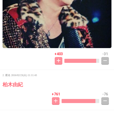
+403
-31
2. 匿名
2016/02/23(火) 11:11:43
柏木由紀
+761
-76