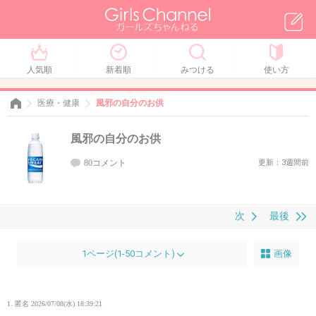
人気順
新着順
みつける
使い方
医療・健康
風邪の自分のお供
風邪の自分のお供
80コメント
更新：3週間前
次
最後
1ページ(1-50コメント)
画像
1. 匿名
2026/07/08(水) 18:39:21