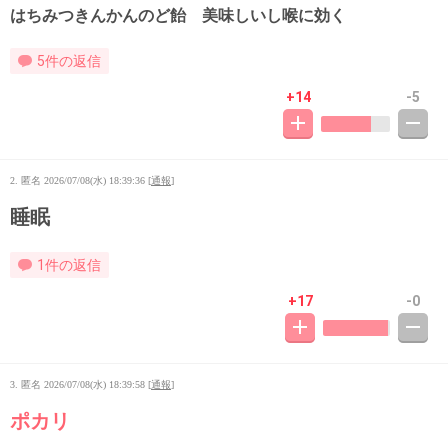
はちみつきんかんのど飴 美味しいし喉に効く
5件の返信
+14
-5
2. 匿名
2026/07/08(水) 18:39:36
[
通報
]
睡眠
1件の返信
+17
-0
3. 匿名
2026/07/08(水) 18:39:58
[
通報
]
ポカリ