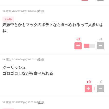
48. 匿名
2026/07/08(水) 19:01:35
[
通報
]
>>46
妊娠中とかもマックのポテトなら食べられるって人多いよ
ね
+3
-3
49. 匿名
2026/07/08(水) 19:02:23
[
通報
]
クーリッシュ
ゴロゴロしながら食べられる
+0
-0
50. 匿名
2026/07/08(水) 19:03:00
[
通報
]