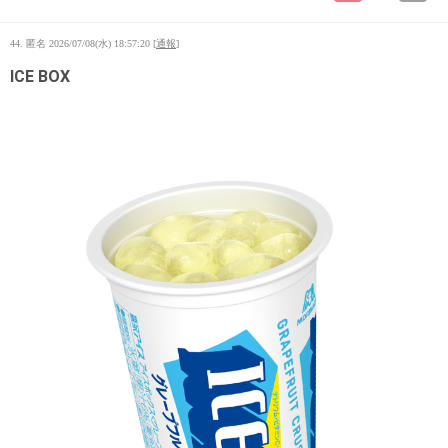
44. 匿名
2026/07/08(水) 18:57:20
[
通報
]
ICE BOX