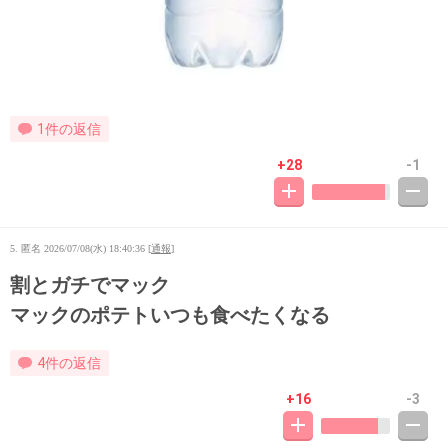
1件の返信
+28
-1
5. 匿名
2026/07/08(水) 18:40:36
[
通報
]
割とガチでマック
マックのポテトいつも食べたくなる
4件の返信
+16
-3