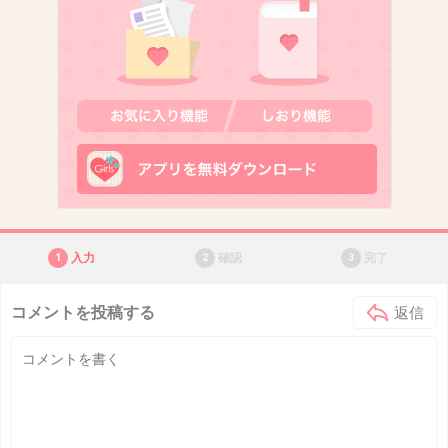
1
入力
2
確認
3
完了
コメントを投稿する
返信