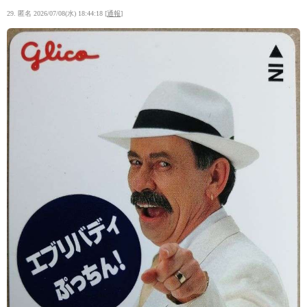
29. 匿名
2026/07/08(水) 18:44:18
[
通報
]