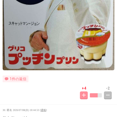
1件の返信
+4
-2
30. 匿名
2026/07/08(水) 18:44:53
[
通報
]