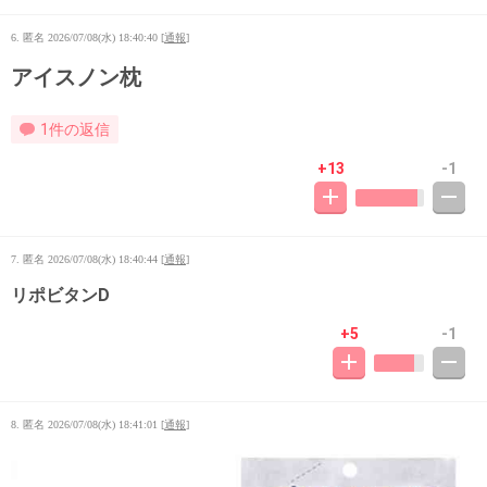
6. 匿名
2026/07/08(水) 18:40:40
[
通報
]
アイスノン枕
1件の返信
+13
-1
7. 匿名
2026/07/08(水) 18:40:44
[
通報
]
リポビタンD
+5
-1
8. 匿名
2026/07/08(水) 18:41:01
[
通報
]