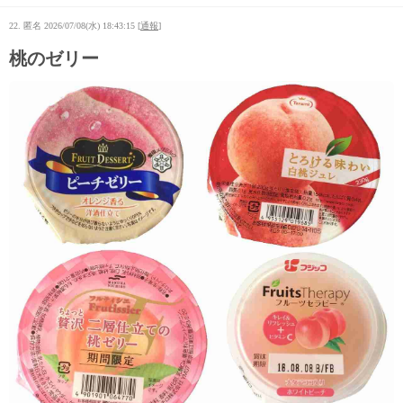
22. 匿名
2026/07/08(水) 18:43:15
[
通報
]
桃のゼリー