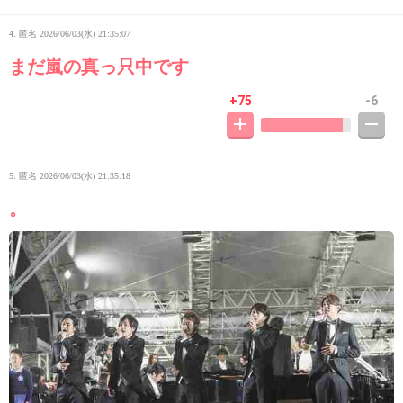
4. 匿名
2026/06/03(水) 21:35:07
まだ嵐の真っ只中です
+75
-6
5. 匿名
2026/06/03(水) 21:35:18
。