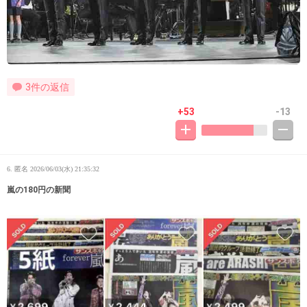
3件の返信
+53
-13
6. 匿名
2026/06/03(水) 21:35:32
嵐の180円の新聞