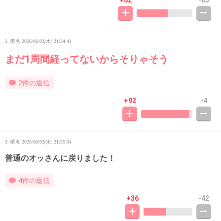
+82
-65
2. 匿名
2026/06/03(水) 21:34:41
まだ1周間経ってないからそりゃそう
2件の返信
+92
-4
3. 匿名
2026/06/03(水) 21:35:04
普通のオッさんに戻りました！
4件の返信
+36
-42