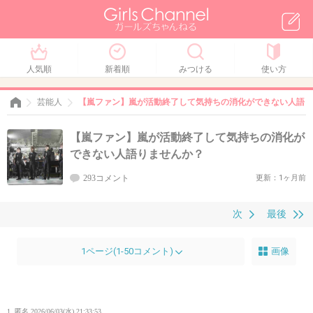
人気順
新着順
みつける
使い方
芸能人
【嵐ファン】嵐が活動終了して気持ちの消化ができない人語り
【嵐ファン】嵐が活動終了して気持ちの消化が
できない人語りませんか？
293コメント
更新：1ヶ月前
次
最後
1ページ(1-50コメント)
画像
1. 匿名
2026/06/03(水) 21:33:53