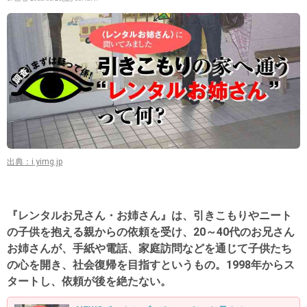
出典：i.yimg.jp
『レンタルお兄さん・お姉さん』は、引きこもりやニート
の子供を抱える親からの依頼を受け、20～40代のお兄さん
お姉さんが、手紙や電話、家庭訪問などを通じて子供たち
の心を開き、社会復帰を目指すというもの。1998年からス
タートし、依頼が後を絶たない。