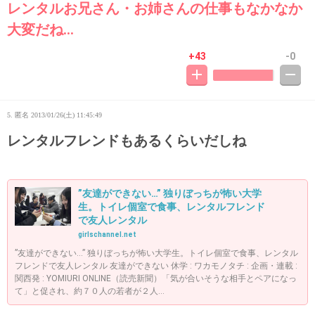
レンタルお兄さん・お姉さんの仕事もなかなか
大変だね…
+43
-0
5. 匿名
2013/01/26(土) 11:45:49
レンタルフレンドもあるくらいだしね
”友達ができない…” 独りぼっちが怖い大学
生。トイレ個室で食事、レンタルフレンド
で友人レンタル
girlschannel.net
”友達ができない…” 独りぼっちが怖い大学生。トイレ個室で食事、レンタル
フレンドで友人レンタル 友達ができない 休学 : ワカモノタチ : 企画・連載 :
関西発 : YOMIURI ONLINE（読売新聞）「気が合いそうな相手とペアになっ
て」と促され、約７０人の若者が２人...