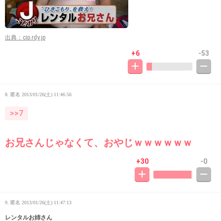
出典：cip.rdy.jp
+6
-53
8. 匿名
2013/01/26(土) 11:46:56
>>7
お兄さんじゃなくて、おやじｗｗｗｗｗｗ
+30
-0
9. 匿名
2013/01/26(土) 11:47:13
レンタルお姉さん