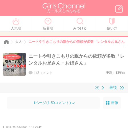
人気順
新着順
みつける
使い方
大人
ニートや引きこもりの親からの依頼が多数「レンタルお兄さん・
ニートや引きこもりの親からの依頼が多数「レ
ンタルお兄さん・お姉さん」
143コメント
更新：13年前
次
最後
1ページ(1-50コメント)
画像
1. 匿名
2013/01/26(土) 11:43:47