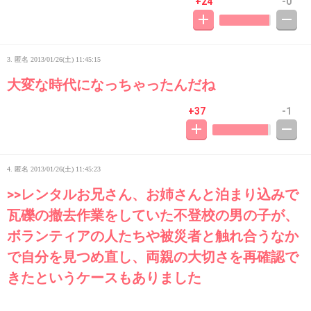
+24
-0
3. 匿名
2013/01/26(土) 11:45:15
大変な時代になっちゃったんだね
+37
-1
4. 匿名
2013/01/26(土) 11:45:23
>>レンタルお兄さん、お姉さんと泊まり込みで
瓦礫の撤去作業をしていた不登校の男の子が、
ボランティアの人たちや被災者と触れ合うなか
で自分を見つめ直し、両親の大切さを再確認で
きたというケースもありました