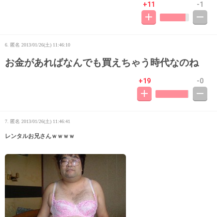
+11
-1
6. 匿名
2013/01/26(土) 11:46:10
お金があればなんでも買えちゃう時代なのね
+19
-0
7. 匿名
2013/01/26(土) 11:46:41
レンタルお兄さんｗｗｗｗ