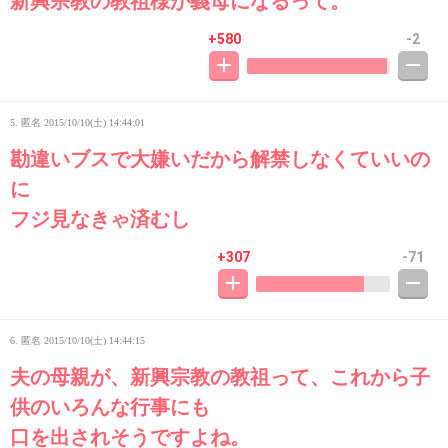
新興宗教の教祖様が義母になるって。
+580
-2
5. 匿名
2015/10/10(土) 14:44:01
勘違いブスで大嫌いだから解禁しなくていいの
に
フジ見なきゃ済むし
+307
-71
6. 匿名
2015/10/10(土) 14:44:15
夫の母親が、新興宗教の教祖って、これから子
供のいろんな行事にも
口を出されそうですよね。