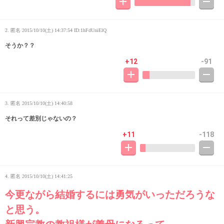
2. 匿名
2015/10/10(土) 14:37:54
ID:1hFdUniElQ
そうか？？
+12
-91
3. 匿名
2015/10/10(土) 14:40:58
それって差別じゃないの？
+11
-118
4. 匿名
2015/10/10(土) 14:41:25
今更ながら結婚するには勇気がいっただろうな
と思う。