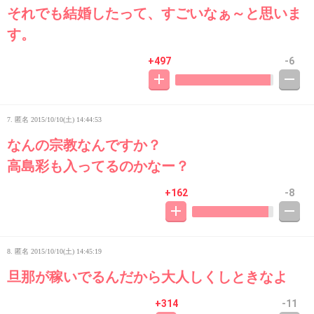
それでも結婚したって、すごいなぁ～と思いま
す。
+497
-6
7. 匿名
2015/10/10(土) 14:44:53
なんの宗教なんですか？
高島彩も入ってるのかなー？
+162
-8
8. 匿名
2015/10/10(土) 14:45:19
旦那が稼いでるんだから大人しくしときなよ
+314
-11