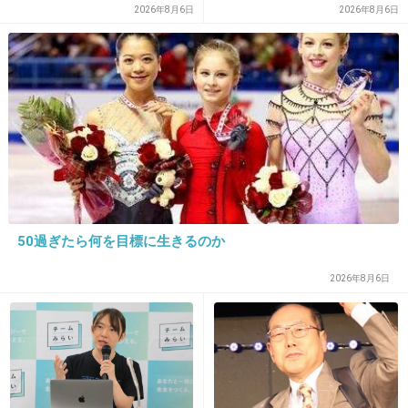
心が弱ってる人につけ込んでくる。
た結果」決断
2026年8月6日
2026年8月6日
+45
-3
26. 匿名
2015/10/10(土) 15:15:37
ゆず北川悠仁の母は宗教法人『かむながらのみ
ち』の教主・北川慈敬。
2011年10月20日、2005年より交際していたゆ
50過ぎたら何を目標に生きるのか
ずの北川悠仁と高島彩は、北川の母にゆかりが
2026年8月6日
あり、毎年元日に2人で訪問していた山梨にあ
る『かむながらのみち』の総本山である『身曾
岐神社』で挙式を行い、同日夜にFAXで結婚を
発表した。