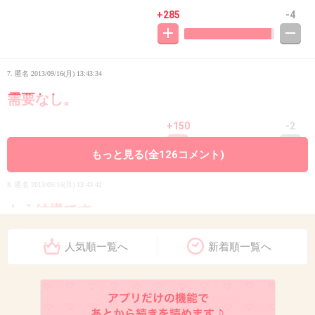
+285
-4
7. 匿名
2013/09/16(月) 13:43:34
需要なし。
+150
-2
もっと見る(全126コメント)
8. 匿名
2013/09/16(月) 13:43:42
もう結構です。
+131
-2
人気順一覧へ
新着順一覧へ
9. 匿名
2013/09/16(月) 13:43:44