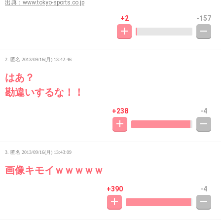
出典：www.tokyo-sports.co.jp
+2
-157
2. 匿名
2013/09/16(月) 13:42:46
はあ？
勘違いするな！！
+238
-4
3. 匿名
2013/09/16(月) 13:43:09
画像キモイｗｗｗｗｗ
+390
-4