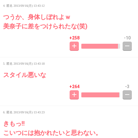
4. 匿名
2013/09/16(月) 13:43:12
つうか、身体しぼれよｗ
美奈子に差をつけられたな(笑)
+258
-10
5. 匿名
2013/09/16(月) 13:43:18
スタイル悪いな
+264
-3
6. 匿名
2013/09/16(月) 13:43:23
きもっ‼
こいつには抱かれたいと思わない。