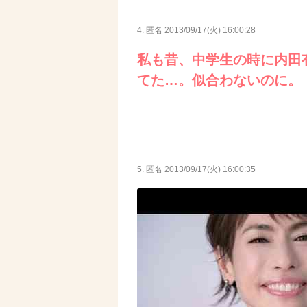
4. 匿名
2013/09/17(火) 16:00:28
私も昔、中学生の時に内田
てた…。似合わないのに。
5. 匿名
2013/09/17(火) 16:00:35