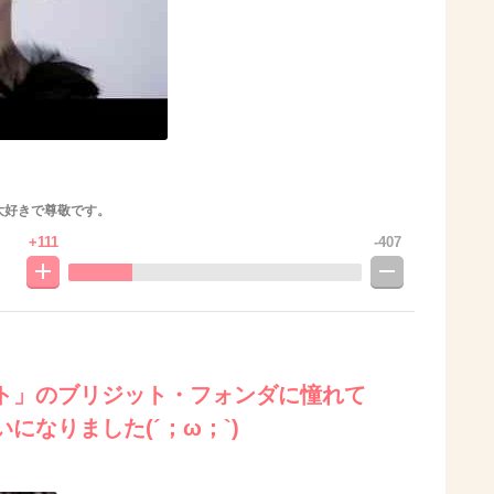
大好きで尊敬です。
+111
-407
ト」のブリジット・フォンダに憧れて
になりました(´；ω；`)