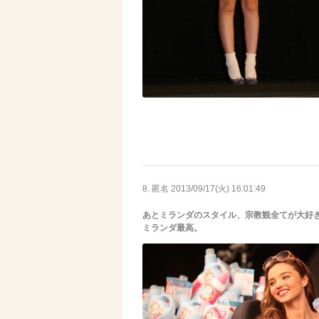
8. 匿名
2013/09/17(火) 16:01:49
あとミランダのスタイル、宗教観全てが大好
ミランダ最高。