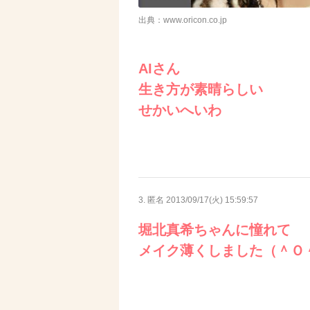
出典：www.oricon.co.jp
AIさん
生き方が素晴らしい
せかいへいわ
3. 匿名
2013/09/17(火) 15:59:57
堀北真希ちゃんに憧れて
メイク薄くしました（＾Ｏ