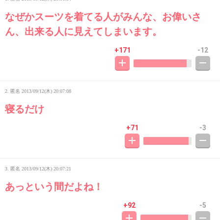
なぜかスーツを着てる人がみんな、お偉いさ
ん、出来る人に見えてしまいます。
+171
-12
2. 匿名
2013/09/12(木) 20:07:08
寝るだけ
+71
-3
3. 匿名
2013/09/12(木) 20:07:21
あっという間だよね！
+92
-5