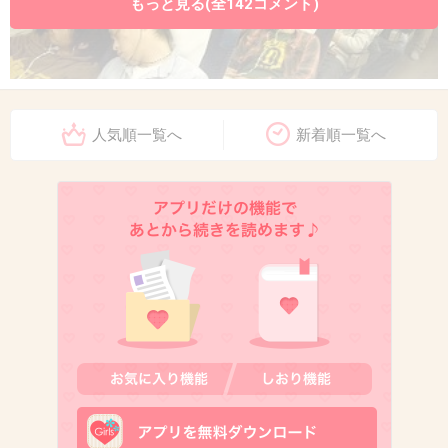
もっと見る(全142コメント)
人気順一覧へ
新着順一覧へ
+72
-10
9. 匿名
2013/09/12(木) 20:09:30