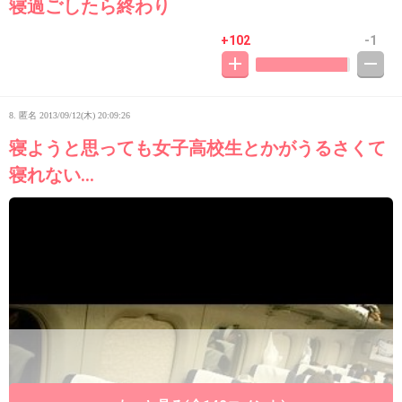
寝過ごしたら終わり
+102
-1
8. 匿名
2013/09/12(木) 20:09:26
寝ようと思っても女子高校生とかがうるさくて
寝れない…