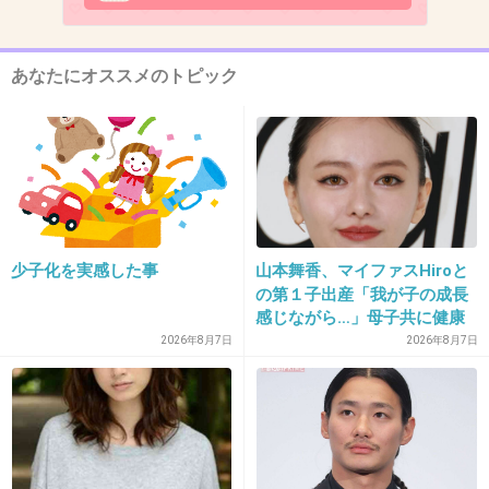
車掌さんに切符見せるとき寝てる
+102
-6
あなたにオススメのトピック
10. 匿名
2013/09/12(木) 20:09:31
窓の外の景色を見ながらの弁当は絶品！！
+157
-3
少子化を実感した事
山本舞香、マイファスHiroと
の第１子出産「我が子の成長
感じながら…」母子共に健康
11. 匿名
2013/09/12(木) 20:09:59
2026年8月7日
2026年8月7日
３人席の真ん中には極力乗りたくない。
+406
-3