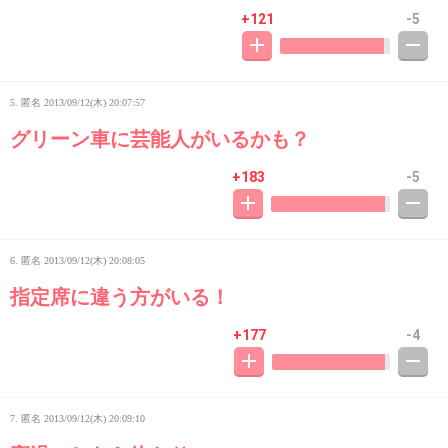
+121
-5
5. 匿名
2013/09/12(木) 20:07:57
グリーン車に芸能人がいるかも？
+183
-5
6. 匿名
2013/09/12(木) 20:08:05
指定席に違う方がいる！
+177
-4
7. 匿名
2013/09/12(木) 20:09:10