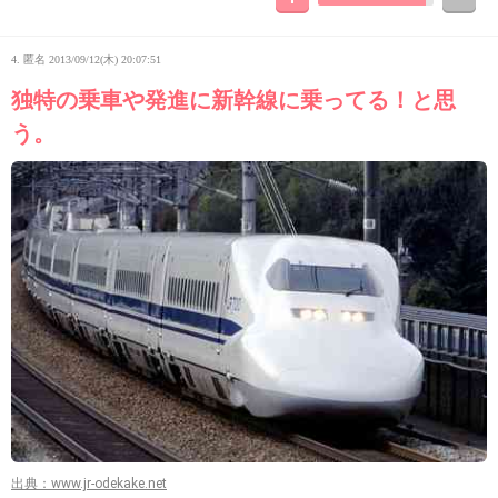
4. 匿名
2013/09/12(木) 20:07:51
独特の乗車や発進に新幹線に乗ってる！と思
う。
出典：www.jr-odekake.net