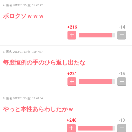
4. 匿名
2013/01/11(金) 15:47:47
ボロクソｗｗｗ
+216
-14
5. 匿名
2013/01/11(金) 15:47:57
毎度恒例の手のひら返し出たな
+221
-15
6. 匿名
2013/01/11(金) 15:48:04
やっと本性あらわしたかｗ
+246
-13