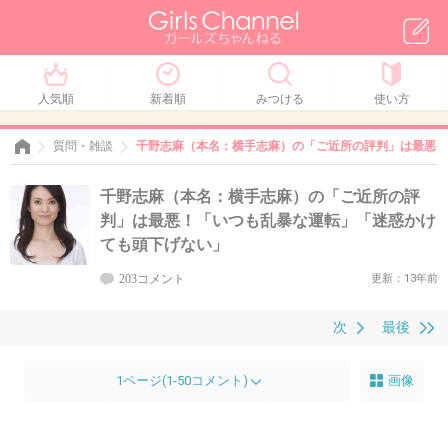
人気順
新着順
みつける
使い方
質問・雑談
千野志麻（本名：横手志麻）の「ご近所の評判」は最悪！
千野志麻（本名：横手志麻）の「ご近所の評
判」は最悪！「いつも乱暴な運転」「迷惑かけ
ても頭下げない」
203コメント
更新：13年前
次
最後
1ページ(1-50コメント)
画像