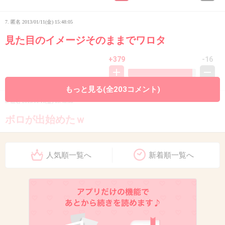
7. 匿名
2013/01/11(金) 15:48:05
見た目のイメージそのままでワロタ
+379
-16
もっと見る(全203コメント)
8. 匿名
2013/01/11(金) 15:48:36
ボロが出始めたｗ
+199
-8
人気順一覧へ
新着順一覧へ
9. 匿名
2013/01/11(金) 15:48:51
逮捕まだ―？