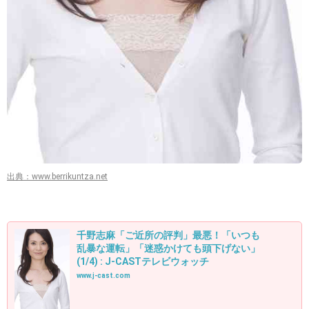
出典：www.berrikuntza.net
千野志麻「ご近所の評判」最悪！「いつも
乱暴な運転」「迷惑かけても頭下げない」
(1/4) : J-CASTテレビウォッチ
www.j-cast.com