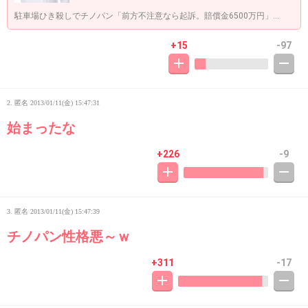
駐車場ひき殺しでチノパン「前方不注意なら起訴。賠償金6500万円」...
+15
-97
2. 匿名
2013/01/11(金) 15:47:31
始まったな
+226
-9
3. 匿名
2013/01/11(金) 15:47:39
チノパン性格悪～ｗ
+311
-17