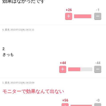
効果はなかったです
+26
-1
4. 匿名
2015/07/23(木) 14:51:11
2
きっも
+44
-44
5. 匿名
2015/07/23(木) 14:53:04
モニターで効果なんて出ない
+56
-0