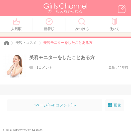
人気順
新着順
みつける
使い方
美容・コスメ
美容モニターをしたことある方
美容モニターをしたことある方
41コメント
更新：11年前
1ページ(1-41コメント)
画像
1. 匿名
2015/07/23(木) 14:48:09