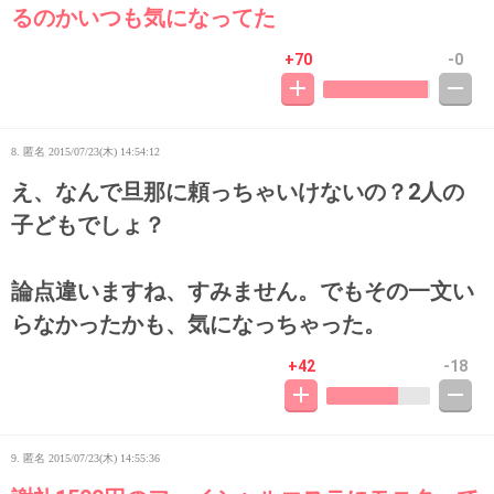
るのかいつも気になってた
+70
-0
8. 匿名
2015/07/23(木) 14:54:12
え、なんで旦那に頼っちゃいけないの？2人の
子どもでしょ？
論点違いますね、すみません。でもその一文い
らなかったかも、気になっちゃった。
+42
-18
9. 匿名
2015/07/23(木) 14:55:36