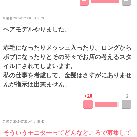
6. 匿名
2015/07/23(木) 14:53:24
ヘアモデルやりました。
赤毛になったりメッシュ入ったり、ロングから
ボブになったりとその時々でお店の考えるスタ
イルにされてしまいます。
私の仕事を考慮して、金髪はさすがにありませ
んが指示は出来ません。
+28
-2
7. 匿名
2015/07/23(木) 14:53:40
そういうモニターってどんなところで募集して