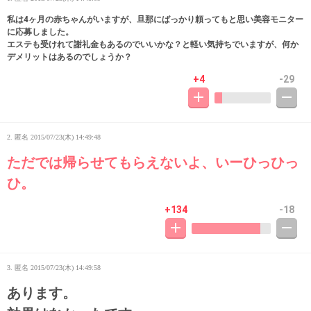
私は4ヶ月の赤ちゃんがいますが、旦那にばっかり頼ってもと思い美容モニター
に応募しました。
エステも受けれて謝礼金もあるのでいいかな？と軽い気持ちでいますが、何か
デメリットはあるのでしょうか？
+4
-29
2. 匿名
2015/07/23(木) 14:49:48
ただでは帰らせてもらえないよ、いーひっひっ
ひ。
+134
-18
3. 匿名
2015/07/23(木) 14:49:58
あります。