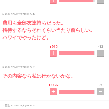
5. 匿名
2015/07/23(木) 08:27:12
費用も全部友達持ちだった。
招待するならそれくらい当たり前らしい。
ハワイでやったけど。
+910
-13
6. 匿名
2015/07/23(木) 08:27:23
その内容なら私は行かないかな。
+1197
-2
7. 匿名
2015/07/23(木) 08:27:27