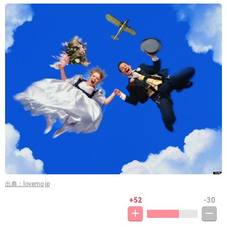
出典：lovemo.jp
+52
-30