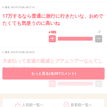
8. 匿名
2015/07/23(木) 08:27:35
17万するなら普通に旅行に行きたいな、おめで
たくても気使うのに高いね
+985
-7
9. 匿名
2015/07/23(木) 08:28:02
大金払って友達の親戚とグアムツアーなんてし
たくないよ〜！
もっと見る(全287コメント)
+1254
-3
10. 匿名
2015/07/23(木) 08:28:09
人気順一覧へ
新着順一覧へ
次回は参加しますって言う