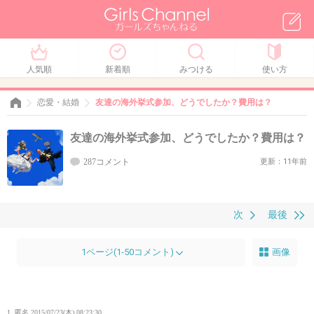
人気順
新着順
みつける
使い方
恋愛・結婚
友達の海外挙式参加、どうでしたか？費用は？
友達の海外挙式参加、どうでしたか？費用は？
287コメント
更新：11年前
次
最後
1ページ(1-50コメント)
画像
1. 匿名
2015/07/23(木) 08:23:30