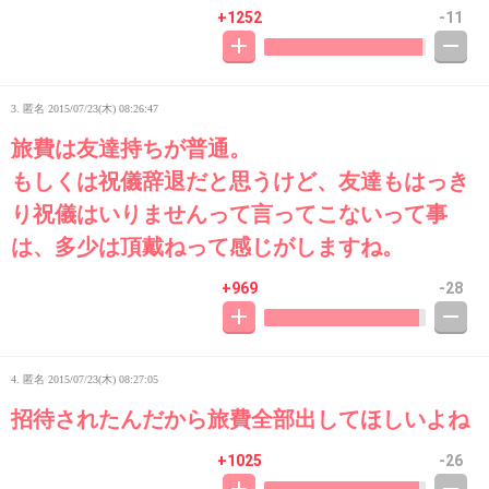
+1252
-11
3. 匿名
2015/07/23(木) 08:26:47
旅費は友達持ちが普通。
もしくは祝儀辞退だと思うけど、友達もはっき
り祝儀はいりませんって言ってこないって事
は、多少は頂戴ねって感じがしますね。
+969
-28
4. 匿名
2015/07/23(木) 08:27:05
招待されたんだから旅費全部出してほしいよね
+1025
-26