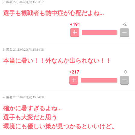
2. 匿名
2015/07/20(月) 15:33:57
選手も観戦者も熱中症が心配だよね…
+191
-2
3. 匿名
2015/07/20(月) 15:34:08
本当に暑い！！外なんか出られない！！
+217
-0
4. 匿名
2015/07/20(月) 15:34:08
確かに暑すぎるよね…
選手も大変だと思う
環境にも優しい策が見つかるといいけど。