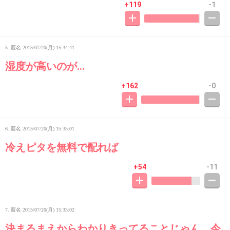
+119
-1
5. 匿名
2015/07/20(月) 15:34:41
湿度が高いのが…
+162
-0
6. 匿名
2015/07/20(月) 15:35:01
冷えピタを無料で配れば
+54
-11
7. 匿名
2015/07/20(月) 15:35:02
決まるまえからわかりきってることじゃん。今