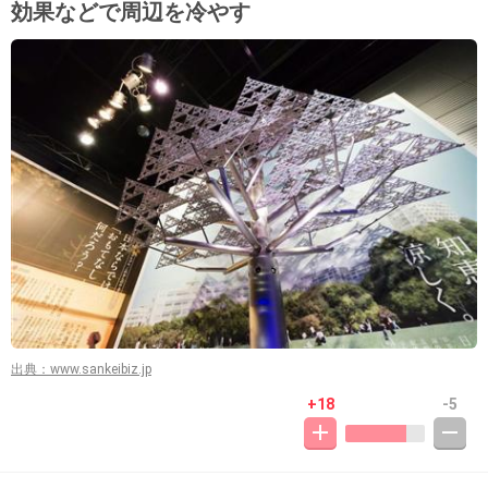
効果などで周辺を冷やす
出典：www.sankeibiz.jp
+18
-5