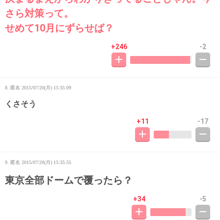
さら対策って。
せめて10月にずらせば？
+246
-2
8. 匿名
2015/07/20(月) 15:35:09
くさそう
+11
-17
9. 匿名
2015/07/20(月) 15:35:55
東京全部ドームで覆ったら？
+34
-5