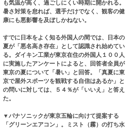
も気温が高く、過ごしにくい時期に開かれる。
暑さ対策を怠れば、選手だけでなく、観客の健
康にも悪影響を及ぼしかねない。
すでに日本をよく知る外国人の間では、日本の
夏が「悪名高き存在」として認識され始めてい
る。ダイキン工業が東京在住の外国人１００人
に実施したアンケートによると、回答者全員が
東京の夏について「暑い」と回答。「真夏に東
京で屋外スポーツを観戦する自信はあるか」と
の問いに対しては、５４％が「いいえ」と答え
た。
▼パナソニックが東京五輪に向けて提案する
「グリーンエアコン」。ミスト（霧）の打ち水