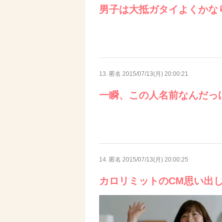
男子は大抵ガタイよくかな
13. 匿名
2015/07/13(月) 20:00:21
一瞬、この人名前なんだっ
14. 匿名
2015/07/13(月) 20:00:25
カロリミットのCM思い出