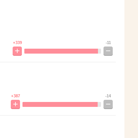
+339
-11
+387
-14