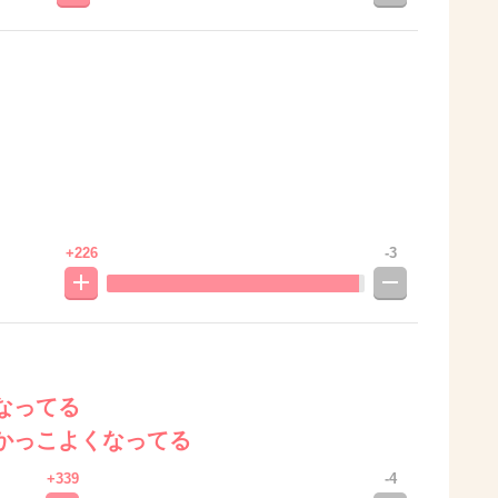
。
+226
-3
なってる
かっこよくなってる
+339
-4