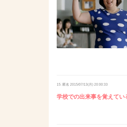
15. 匿名
2015/07/13(月) 20:00:33
学校での出来事を覚えてい