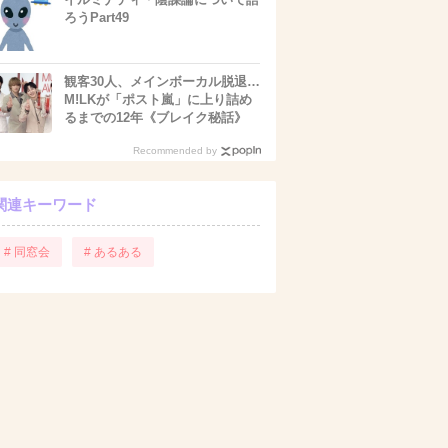
ろうPart49
観客30人、メインボーカル脱退…
M!LKが「ポスト嵐」に上り詰め
るまでの12年《ブレイク秘話》
Recommended by
関連キーワード
# 同窓会
# あるある