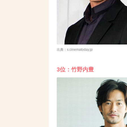
出典：s.cinematoday.jp
3位：竹野内豊