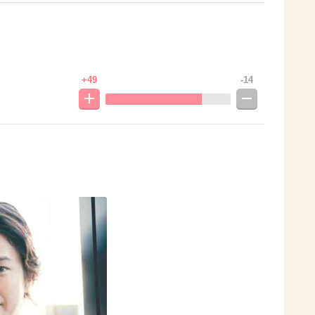
+49
-14