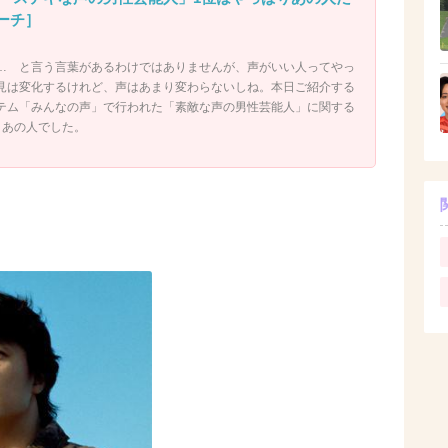
ポーチ］
… と言う言葉があるわけではありませんが、声がいい人ってやっ
見は変化するけれど、声はあまり変わらないしね。本日ご紹介する
テム「みんなの声」で行われた「素敵な声の男性芸能人」に関する
りあの人でした。