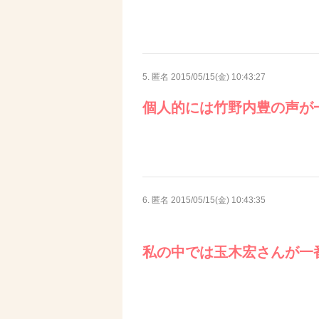
5. 匿名
2015/05/15(金) 10:43:27
個人的には竹野内豊の声が
6. 匿名
2015/05/15(金) 10:43:35
私の中では玉木宏さんが一番で