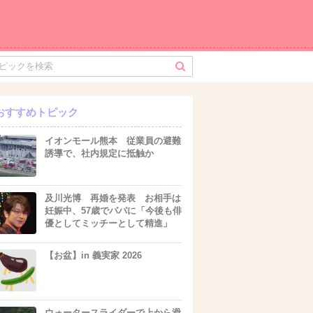
おすすめトピック
イオンモール熊本 従業員の避難
誘導で、社内規定に抵触か
及川光博 再婚を発表 お相手は
妊娠中、57歳でパパに「今後も俳
優としてミッチーとして精進」
【お盆】in 義実家 2026
ウォータースライダーで上から滑