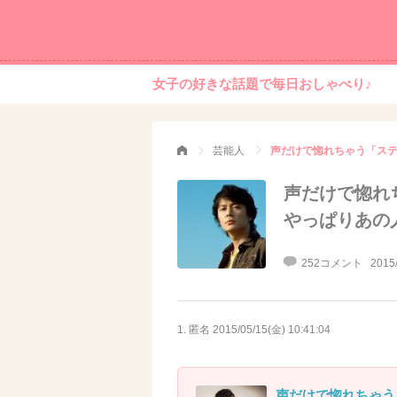
女子の好きな話題で毎日おしゃべり♪
芸能人
声だけで惚れちゃう「ステ
声だけで惚れ
やっぱりあの
252コメント
2015
1. 匿名
2015/05/15(金) 10:41:04
声だけで惚れちゃう