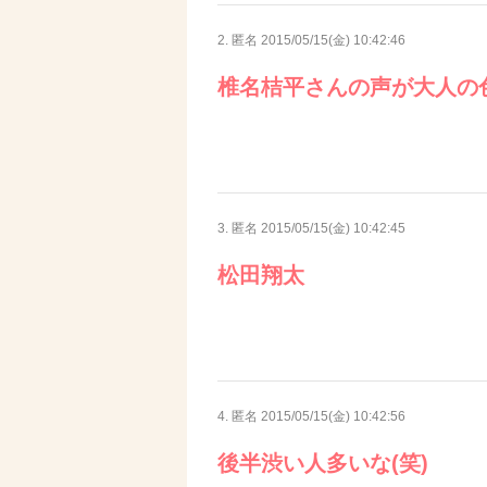
2. 匿名
2015/05/15(金) 10:42:46
椎名桔平さんの声が大人の
3. 匿名
2015/05/15(金) 10:42:45
松田翔太
4. 匿名
2015/05/15(金) 10:42:56
後半渋い人多いな(笑)