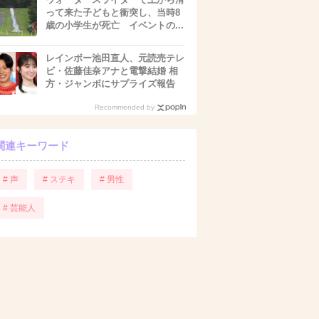
って来た子どもと衝突し、当時8
歳の小学生が死亡 イベントの...
レインボー池田直人、元読売テレ
ビ・佐藤佳奈アナと電撃結婚 相
方・ジャンボにサプライズ報告
Recommended by
関連キーワード
# 声
# ステキ
# 男性
# 芸能人