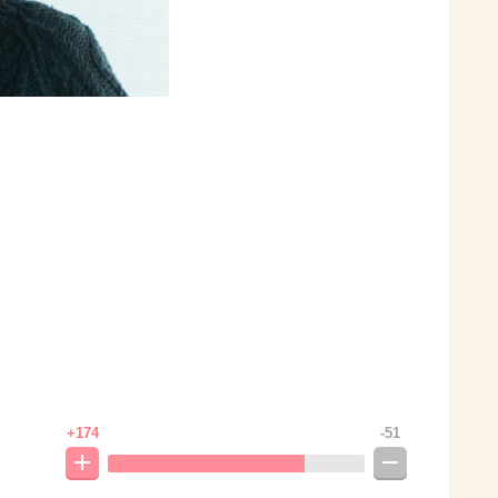
+174
-51