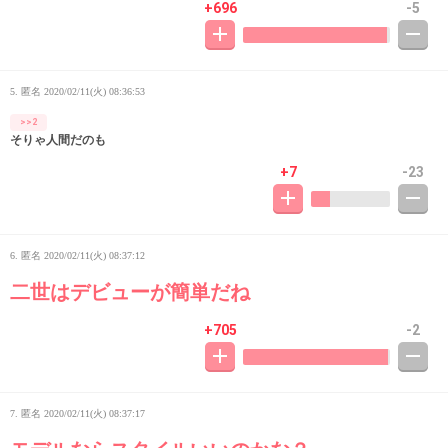
+696
-5
5. 匿名
2020/02/11(火) 08:36:53
>>2
そりゃ人間だのも
+7
-23
6. 匿名
2020/02/11(火) 08:37:12
二世はデビューが簡単だね
+705
-2
7. 匿名
2020/02/11(火) 08:37:17