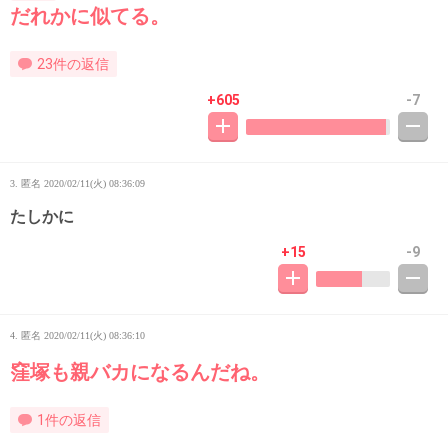
だれかに似てる。
23件の返信
+605
-7
3. 匿名
2020/02/11(火) 08:36:09
たしかに
+15
-9
4. 匿名
2020/02/11(火) 08:36:10
窪塚も親バカになるんだね。
1件の返信