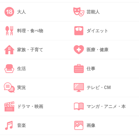
+501
-1
大人
芸能人
料理・食べ物
ダイエット
39. 匿名
2020/02/11(火) 08:43:49
二世にはうんざりだけど
家族・子育て
医療・健康
イケメンで実力があればいいんじゃない
+39
-5
生活
仕事
実況
テレビ・CM
40. 匿名
2020/02/11(火) 08:43:56
一般人ならイケメンかもだけど芸能人ならイケ
ドラマ・映画
マンガ・アニメ・本
メンで売るのは無理がある
+96
-0
音楽
画像