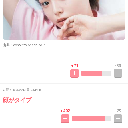
出典：contents.oricon.co.jp
+71
-33
2. 匿名
2019/01/13(日) 15:16:46
顔がタイプ
+402
-79