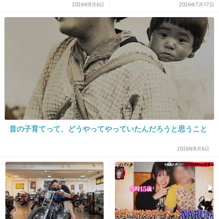
2026年8月6日
2026年7月17日
20. 匿名
2019/01/13(日) 15:21:32
おしりと 太ももがかわいい
でもインスタの更新あんまりないからかなしい
+10
-2
21. 匿名
2019/01/13(日) 15:23:00
昔の子育てって、どうやってやっていたんだろうと思うこと
この人とか重盛さと美系の顔好きじゃない
2026年8月6日
+50
-31
22. 匿名
2019/01/13(日) 15:23:29