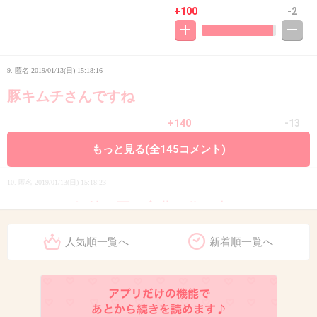
+100
-2
9. 匿名
2019/01/13(日) 15:18:16
豚キムチさんですね
+140
-13
もっと見る(全145コメント)
10. 匿名
2019/01/13(日) 15:18:23
arか…また気持ち悪い言葉を作り出すのね
+30
-0
人気順一覧へ
新着順一覧へ
11. 匿名
2019/01/13(日) 15:18:45