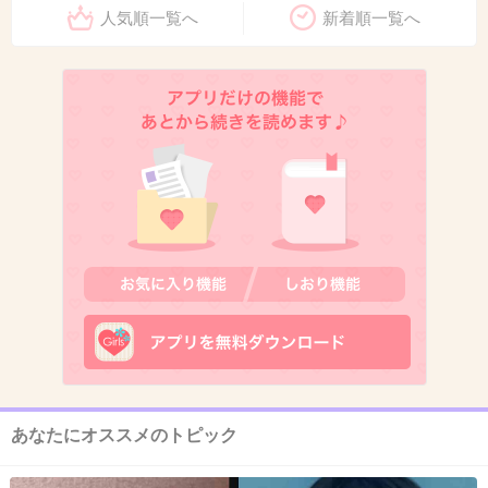
人気順一覧へ
新着順一覧へ
10. 匿名
2019/12/30(月) 20:52:21
菊田マジでクズだよね
3件の返信
+99
-2
11. 匿名
2019/12/30(月) 20:52:28
だれ？人相悪いね
1件の返信
+64
-3
あなたにオススメのトピック
12. 匿名
2019/12/30(月) 20:52:33