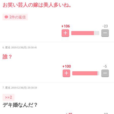
お笑い芸人の嫁は美人多いね。
2件の返信
+106
-23
6. 匿名
2019/12/30(月) 20:50:41
誰？
+100
-5
7. 匿名
2019/12/30(月) 20:50:59
>>2
デキ婚なんだ？