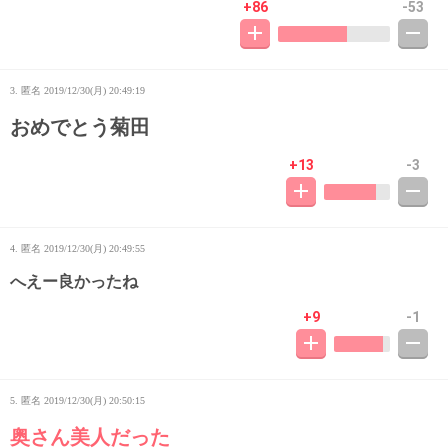
+86
-53
3. 匿名
2019/12/30(月) 20:49:19
おめでとう菊田
+13
-3
4. 匿名
2019/12/30(月) 20:49:55
へえー良かったね
+9
-1
5. 匿名
2019/12/30(月) 20:50:15
奥さん美人だった