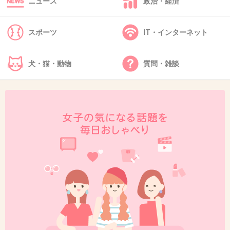
ニュース
政治・経済
スポーツ
IT・インターネット
犬・猫・動物
質問・雑談