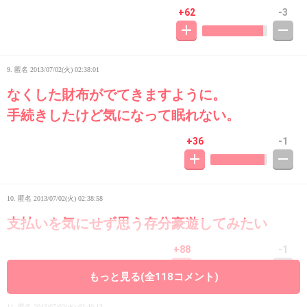
+62
-3
9. 匿名
2013/07/02(火) 02:38:01
なくした財布がでてきますように。
手続きしたけど気になって眠れない。
+36
-1
10. 匿名
2013/07/02(火) 02:38:58
支払いを気にせず思う存分豪遊してみたい
+88
-1
もっと見る(全118コメント)
11. 匿名
2013/07/02(火) 02:40:13