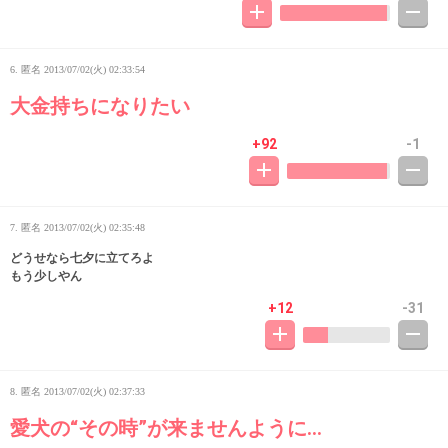
6. 匿名
2013/07/02(火) 02:33:54
大金持ちになりたい
+92
-1
7. 匿名
2013/07/02(火) 02:35:48
どうせなら七夕に立てろよ
もう少しやん
+12
-31
8. 匿名
2013/07/02(火) 02:37:33
愛犬の“その時”が来ませんように…