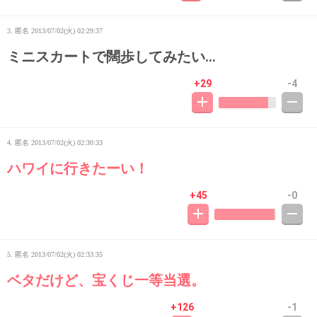
3. 匿名
2013/07/02(火) 02:29:37
ミニスカートで闊歩してみたい…
+29
-4
4. 匿名
2013/07/02(火) 02:30:33
ハワイに行きたーい！
+45
-0
5. 匿名
2013/07/02(火) 02:33:35
ベタだけど、宝くじ一等当選。
+126
-1