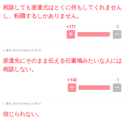
相談しても派遣元はとくに何もしてくれません
し、転職するしかありません。
+171
-3
6. 匿名
2019/12/24(火) 21:40:35
派遣先にそのまま伝える伝書鳩みたいな人には
相談しない。
+142
-1
7. 匿名
2019/12/24(火) 21:40:57
信じられない。