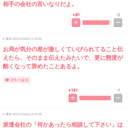
相手の会社の言いなりだよ。
+81
-5
8. 匿名
2019/12/24(火) 21:41:06
お局が気分の差が激しくていびられてること伝
えたら、そのまま伝えたみたいで、更に態度が
酷くなって辞めたことあるよ。
2件の返信
+141
-1
9. 匿名
2019/12/24(火) 21:41:09
派遣会社の「何かあったら相談して下さい」は