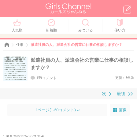
人気順
新着順
みつける
使い方
仕事
派遣社員の人、派遣会社の営業に仕事の相談しますか？
派遣社員の人、派遣会社の営業に仕事の相談し
ますか？
159コメント
更新：6年前
次
最後
1ページ(1-50コメント)
画像
1. 匿名
2019/12/24(火) 21:38:42