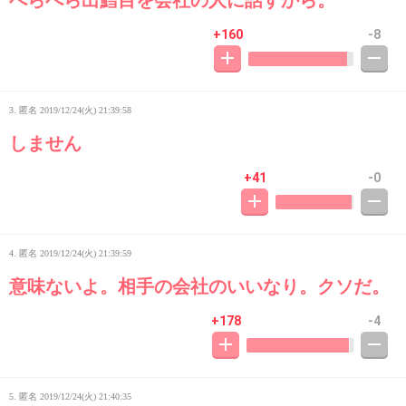
べらべら出鱈目を会社の人に話すから。
+160
-8
3. 匿名
2019/12/24(火) 21:39:58
しません
+41
-0
4. 匿名
2019/12/24(火) 21:39:59
意味ないよ。相手の会社のいいなり。クソだ。
+178
-4
5. 匿名
2019/12/24(火) 21:40:35