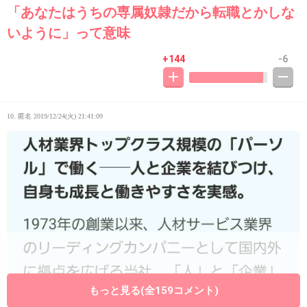
「あなたはうちの専属奴隷だから転職とかしな
いように」って意味
+144
-6
10. 匿名
2019/12/24(火) 21:41:09
もっと見る(全159コメント)