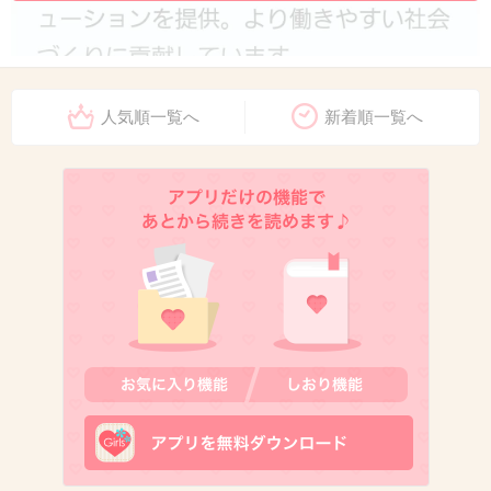
人気順一覧へ
新着順一覧へ
1件の返信
+4
-25
11. 匿名
2019/12/24(火) 21:41:19