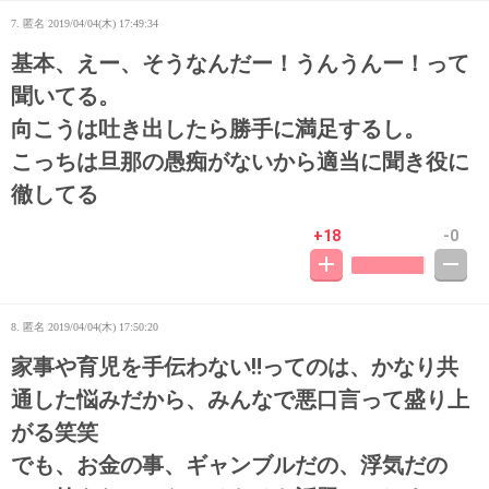
7. 匿名
2019/04/04(木) 17:49:34
基本、えー、そうなんだー！うんうんー！って
聞いてる。
向こうは吐き出したら勝手に満足するし。
こっちは旦那の愚痴がないから適当に聞き役に
徹してる
+18
-0
8. 匿名
2019/04/04(木) 17:50:20
家事や育児を手伝わない‼️ってのは、かなり共
通した悩みだから、みんなで悪口言って盛り上
がる笑笑
でも、お金の事、ギャンブルだの、浮気だの