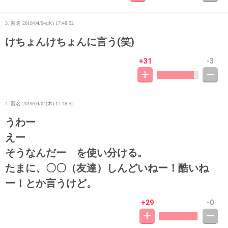
3. 匿名
2019/04/04(木) 17:48:52
けちょんけちょんに言う(笑)
+31
-3
4. 匿名
2019/04/04(木) 17:48:52
うわー
えー
そうなんだー を使い分ける。
たまに、〇〇（友達）しんどいねー！酷いね
ー！とか言うけど。
+29
-0