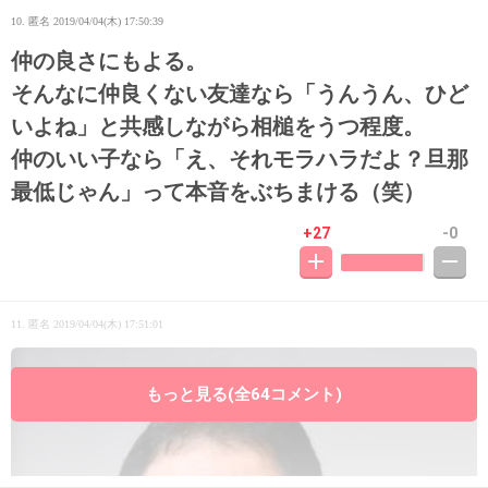
10. 匿名
2019/04/04(木) 17:50:39
仲の良さにもよる。
そんなに仲良くない友達なら「うんうん、ひど
いよね」と共感しながら相槌をうつ程度。
仲のいい子なら「え、それモラハラだよ？旦那
最低じゃん」って本音をぶちまける（笑）
+27
-0
11. 匿名
2019/04/04(木) 17:51:01
もっと見る(全64コメント)