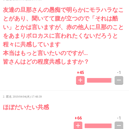
友達の旦那さんの愚痴で明らかにモラハラなこ
とがあり、聞いてて腹が立つので「それは酷
い」とかは言いますが、赤の他人に旦那のこと
をあまりボロカスに言われたくないだろうと
程々に共感しています
本当はもっと言いたいのですが…
皆さんはどの程度共感しますか？
+45
-1
2. 匿名
2019/04/04(木) 17:48:39
ほぼだいたい共感
+66
-1