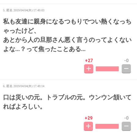
5. 匿名
2019/04/04(木) 17:49:03
私も友達に親身になるつもりでつい熱くなっち
ゃったけど、
あとから人の旦那さん悪く言うのってよくない
よな…？って焦ったことある…
+27
-0
6. 匿名
2019/04/04(木) 17:49:14
口は災いの元。トラブルの元。ウンウン頷いて
ればよろしい。
+29
-0