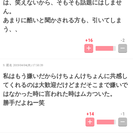
は、笑えないから、そもそも話題にはしませ
ん。
あまりに酷いと聞かされる方も、引いてしま
う、、
+16
-2
9. 匿名
2019/04/04(木) 17:50:39
私はもう嫌いだからけちょんけちょんに共感し
てくれるのは大歓迎だけどまだそこまで嫌いで
はなかった時に言われた時はムカついた。
勝手だよねー笑
+14
-1