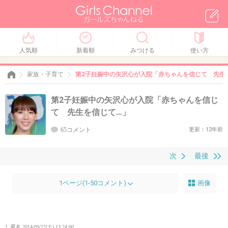
人気順
新着順
みつける
使い方
家族・子育て
第2子妊娠中の矢沢心が入院「赤ちゃんを信じて 先生
第2子妊娠中の矢沢心が入院「赤ちゃんを信じ
て 先生を信じて…」
65コメント
更新：12年前
次
最後
1ページ(1-50コメント)
画像
1. 匿名
2014/09/27(土) 13:24:00