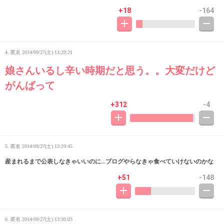
+18
-164
4. 匿名
2014/09/27(土) 13:29:21
娘さんいるし辛い時期だと思う。。大変だけど
がんばって
+312
-4
5. 匿名
2014/09/27(土) 13:29:45
産まれるまで公表しなきゃいいのに…ブログやらなきゃ食べていけないのかな
+51
-148
6. 匿名
2014/09/27(土) 13:30:03