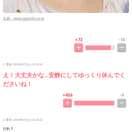
出典：www.sponichi.co.jp
+72
-10
2. 匿名
2014/09/27(土) 13:26:47
え！大丈夫かな…安静にしてゆっくり休んでく
ださいね！
+456
-4
3. 匿名
2014/09/27(土) 13:28:55
だれ？