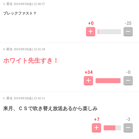
3. 匿名
2014/09/26(金) 22:40:37
ブレックファスト？
+0
-25
4. 匿名
2014/09/26(金) 22:41:58
ホワイト先生すき！
+34
-0
5. 匿名
2014/09/26(金) 22:42:11
来月、ＣＳで吹き替え放送あるから楽しみ
+7
-3