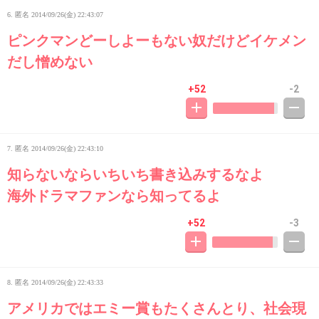
6. 匿名
2014/09/26(金) 22:43:07
ピンクマンどーしよーもない奴だけどイケメン
だし憎めない
+52
-2
7. 匿名
2014/09/26(金) 22:43:10
知らないならいちいち書き込みするなよ
海外ドラマファンなら知ってるよ
+52
-3
8. 匿名
2014/09/26(金) 22:43:33
アメリカではエミー賞もたくさんとり、社会現