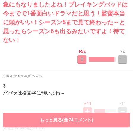
象にもなりましたよね！ブレイキングバッドは
今までで1番面白いドラマだと思う！監督本当
に頭がいい！シーズン5まで見て終わった～と
思ったらシーズン6も出るみたいですよ！待て
ない！
+52
-2
9. 匿名
2014/09/26(金) 22:43:51
3
ババァは横文字に弱いよね～
+11
-11
もっと見る(全74コメント)
10. 匿名
2014/09/26(金) 22:44:21