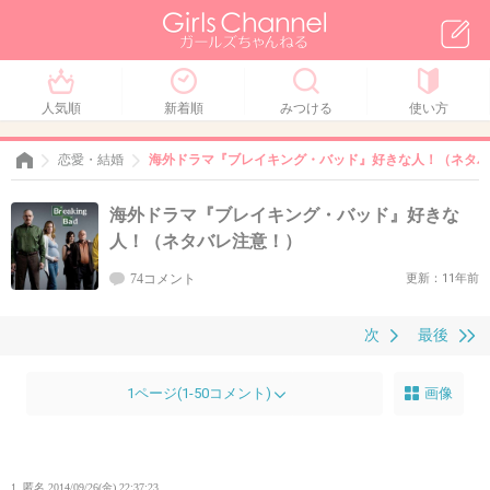
人気順
新着順
みつける
使い方
恋愛・結婚
海外ドラマ『ブレイキング・バッド』好きな人！（ネタバ
海外ドラマ『ブレイキング・バッド』好きな
人！（ネタバレ注意！）
74コメント
更新：11年前
次
最後
1ページ(1-50コメント)
画像
1. 匿名
2014/09/26(金) 22:37:23