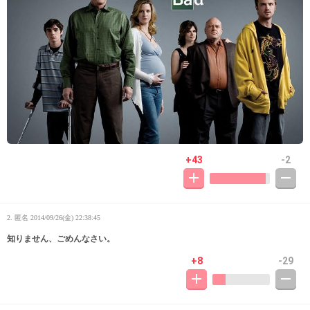
+43
-2
2. 匿名
2014/09/26(金) 22:38:45
知りません、ごめんなさい。
+8
-29