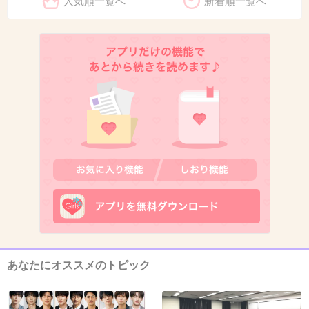
人気順一覧へ
新着順一覧へ
10. 匿名
2018/12/28(金) 19:28:43
ノブ 稼いでそうだしSクラスくらい余裕で買え
そうだけどな〜
+802
-12
11. 匿名
2018/12/28(金) 19:28:45
みんな千鳥嫌いなの？
+60
-75
あなたにオススメのトピック
12. 匿名
2018/12/28(金) 19:28:46
稼いでますなぁ…