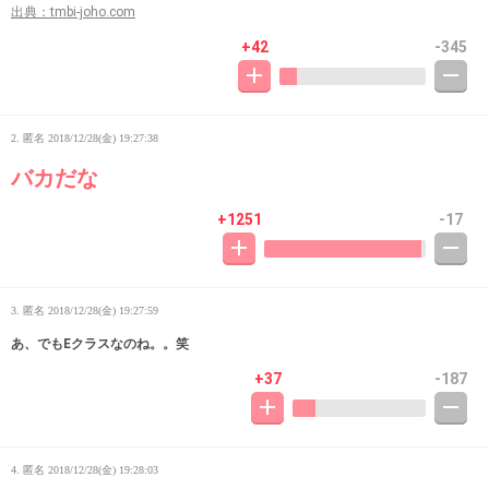
出典：tmbi-joho.com
+42
-345
2. 匿名
2018/12/28(金) 19:27:38
バカだな
+1251
-17
3. 匿名
2018/12/28(金) 19:27:59
あ、でもEクラスなのね。。笑
+37
-187
4. 匿名
2018/12/28(金) 19:28:03