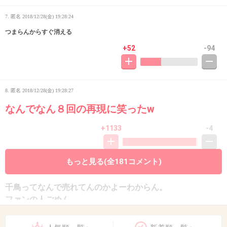
7. 匿名
2018/12/28(金) 19:28:24
つまらんからすぐ消える
+52
-94
8. 匿名
2018/12/28(金) 19:28:27
なんでなん８回の再現に笑ったw
+1133
-4
もっと見る(全181コメント)
9. 匿名
2018/12/28(金) 19:28:34
千鳥ってなんで売れてんのかよーわからん。
ファンの人ごめん
+129
-126