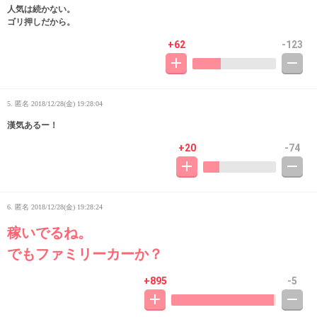
人気は続かない。
ゴリ押しだから。
+62
-123
5. 匿名
2018/12/28(金) 19:28:04
漢気あるー！
+20
-74
6. 匿名
2018/12/28(金) 19:28:24
稼いでるね。
でもファミリーカーか？
+895
-5