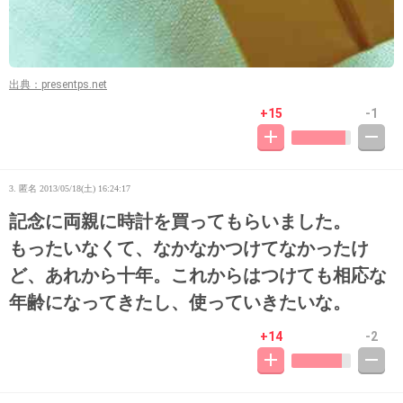
出典：presentps.net
+15
-1
3. 匿名
2013/05/18(土) 16:24:17
記念に両親に時計を買ってもらいました。
もったいなくて、なかなかつけてなかったけ
ど、あれから十年。これからはつけても相応な
年齢になってきたし、使っていきたいな。
+14
-2