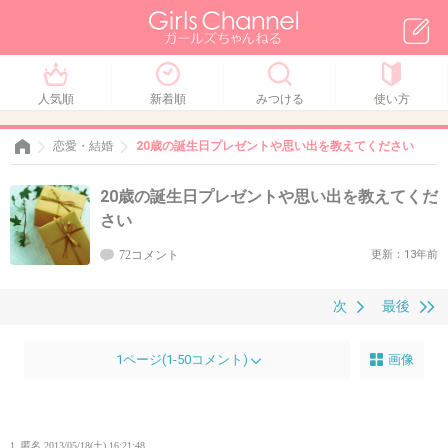
人気順
新着順
みつける
使い方
恋愛・結婚
20歳の誕生日プレゼントや思い出を教えてください
20歳の誕生日プレゼントや思い出を教えてくだ
さい
72コメント
更新：13年前
次
最後
1ページ(1-50コメント)
画像
1. 匿名
2013/05/18(土) 16:21:48