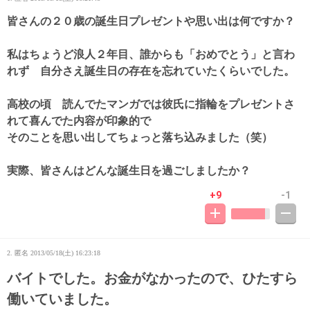
皆さんの２０歳の誕生日プレゼントや思い出は何ですか？
私はちょうど浪人２年目、誰からも「おめでとう」と言わ
れず 自分さえ誕生日の存在を忘れていたくらいでした。
高校の頃 読んでたマンガでは彼氏に指輪をプレゼントさ
れて喜んでた内容が印象的で
そのことを思い出してちょっと落ち込みました（笑）
実際、皆さんはどんな誕生日を過ごしましたか？
+9
-1
2. 匿名
2013/05/18(土) 16:23:18
バイトでした。お金がなかったので、ひたすら
働いていました。