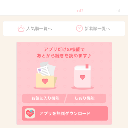
+42
-4
人気順一覧へ
新着順一覧へ
10. 匿名
2013/05/18(土) 16:34:02
就職していたので19時まで仕事
そのあと高校時代の親友と会い、
ラーメン→東京タワーのライトアップ鑑賞→オールでカラ
オケ
すっごく楽しかったー。
一緒に過ごしてくれた友人に感謝！
+9
-4
11. 匿名
2013/05/18(土) 16:35:00