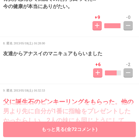
今の健康が本当にありがたい。
+9
-0
8. 匿名
2013/05/18(土) 16:28:00
友達からアナスイのマニキュアもらいました
+6
-2
9. 匿名
2013/05/18(土) 16:32:53
父に誕生石のピンキーリングをもらった。他の
男より先に自分が1番に指輪をプレゼントした
かったらしい。2人の妹にも同じようにして
た。
もっと見る(全72コメント)