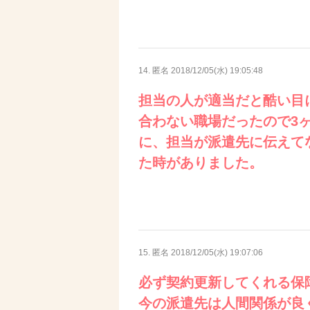
14. 匿名
2018/12/05(水) 19:05:48
担当の人が適当だと酷い目
合わない職場だったので3
に、担当が派遣先に伝えて
た時がありました。
15. 匿名
2018/12/05(水) 19:07:06
必ず契約更新してくれる保
今の派遣先は人間関係が良